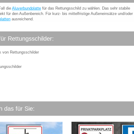
all die
Aluverbundplatte
für das Rettungsschild zu wählen. Das sehr stabile
ekt für den Außenbereich. Für kurz- bis mittelfristige Außeneinsätze und/oder 
latten
ausreichend.
für Rettungsschilder:
k von Rettungsschilder
ungsschilder
 das für Sie: