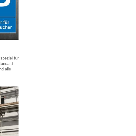
speziel für
Standard
nd alle