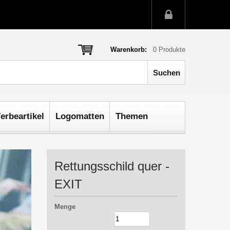
Warenkorb:
0
Produkte
erbeartikel
Logomatten
Themen
Rettungsschild quer -
EXIT
Menge