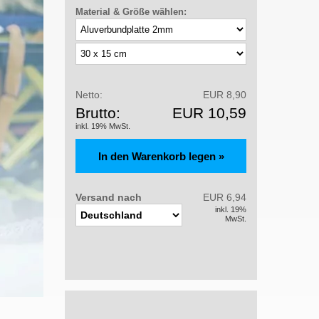
Material & Größe wählen:
Netto:
EUR 8,90
Brutto:
EUR 10,59
inkl. 19% MwSt.
Versand nach
EUR 6,94
inkl. 19%
MwSt.