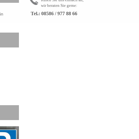
wir beraten Sie gerne:
Tel.: 08586 / 977 88 66
in