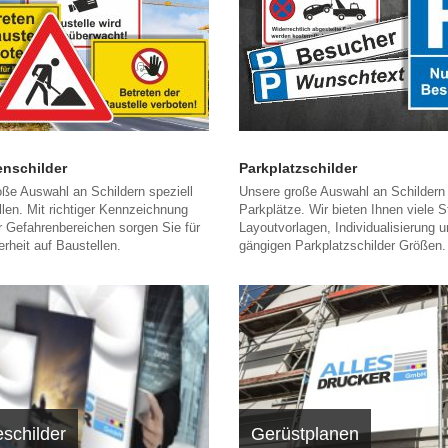
enschilder
Parkplatzschilder
ße Auswahl an Schildern speziell
Unsere große Auswahl an Schildern 
llen. Mit richtiger Kennzeichnung
Parkplätze. Wir bieten Ihnen viele 
er Gefahrenbereichen sorgen Sie für
Layoutvorlagen, Individualisierung u
rheit auf Baustellen.
gängigen Parkplatzschilder Größen.
schilder
Gerüstplanen