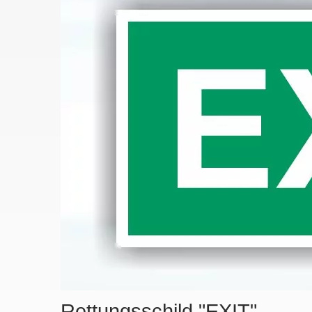
Rettungsschild "EXIT"