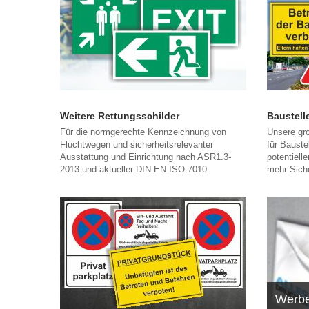
Weitere Rettungsschilder
Baustell
Für die normgerechte Kennzeichnung von
Unsere gro
Fluchtwegen und sicherheitsrelevanter
für Bauste
Ausstattung und Einrichtung nach ASR1.3-
potentiell
2013 und aktueller DIN EN ISO 7010
mehr Siche
Werbe