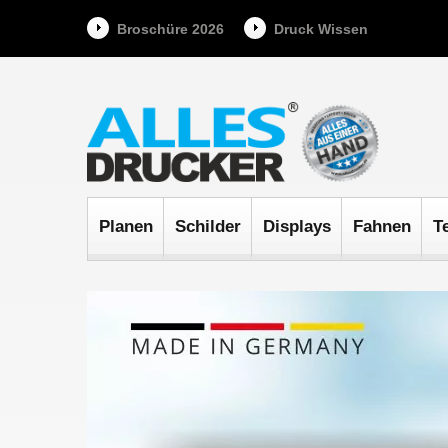
Broschüre 2026
Druck Wissen
Planen
Schilder
Displays
Fahnen
T