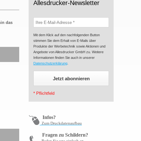
Allesdrucker-Newsletter
hin das
Mit dem Klick auf den nachfolgenden Button
stimmen Sie dem Erhalt von E-Mails über
Produkte der Werbetechnik sowie Aktionen und
Angebote von Allesdrucker GmbH zu. Weitere
Informationen finden Sie auch in unserer
Datenschutzerklärung
.
* Pflichtfeld
Infos?
Zum Druckdatenaufbau
Fragen zu Schildern?
Rufen Sie uns einfach an,