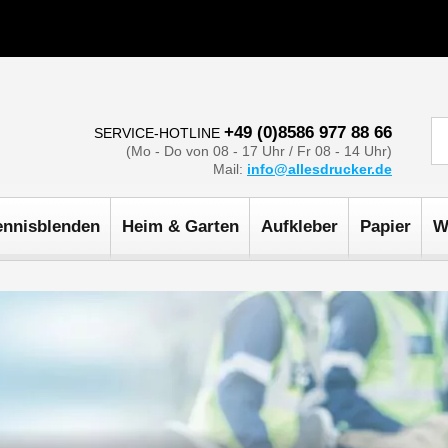
+49 (0)8586 977 88 66
SERVICE-HOTLINE
(Mo - Do von 08 - 17 Uhr / Fr 08 - 14 Uhr)
Mail:
info@allesdrucker.de
ennisblenden
Heim & Garten
Aufkleber
Papier
W