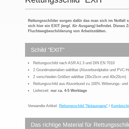
Rettungsschilder sorgen dafür das man sich im Notfall sc
sich hier ein EXIT
(engl. für Ausgang)
befindet. Dieses Z
Fluchtwegbeschilderung von Arbeitsstätten.
Schild "EXIT"
Rettungsschild nach ASR A1.3 und DIN EN 7010
2 Grundmaterialien wählbar (Aluverbundplatte und PVC-
2 verschieden Größen wählbar (30x15cm und 40x20cm)
Rettungsschild aus Aluverbund zu 100% Witterungs- und
Lieferzeit:
nur ca. 4-5 Werktage
Verwandte Artikel:
Rettungsschild "Notausgang"
/
Kombischi
Das richtige Material für Rettungsschil