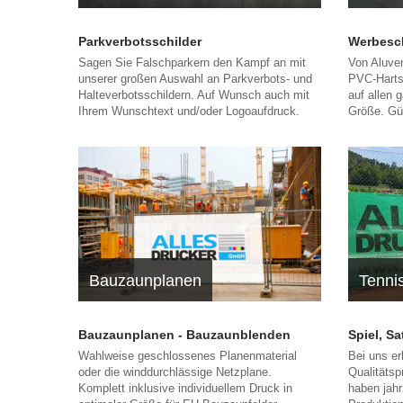
Parkverbotsschilder
Werbeschi
Sagen Sie Falschparkern den Kampf an mit
Von Aluver
unserer großen Auswahl an Parkverbots- und
PVC-Harts
Halteverbotsschildern. Auf Wunsch auch mit
auf allen 
Ihrem Wunschtext und/oder Logoaufdruck.
Größe. Gü
Bauzaunplanen
Tenni
Bauzaunplanen - Bauzaunblenden
Spiel, S
Wahlweise geschlossenes Planenmaterial
Bei uns er
oder die winddurchlässige Netzplane.
Qualitätsp
Komplett inklusive individuellem Druck in
haben jahr