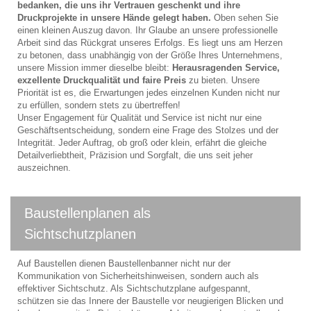
bedanken, die uns ihr Vertrauen geschenkt und ihre
Druckprojekte in unsere Hände gelegt haben.
Oben sehen Sie
einen kleinen Auszug davon. Ihr Glaube an unsere professionelle
Arbeit sind das Rückgrat unseres Erfolgs. Es liegt uns am Herzen
zu betonen, dass unabhängig von der Größe Ihres Unternehmens,
unsere Mission immer dieselbe bleibt:
Herausragenden Service,
exzellente Druckqualität und faire Preis
zu bieten. Unsere
Priorität ist es, die Erwartungen jedes einzelnen Kunden nicht nur
zu erfüllen, sondern stets zu übertreffen!
Unser Engagement für Qualität und Service ist nicht nur eine
Geschäftsentscheidung, sondern eine Frage des Stolzes und der
Integrität. Jeder Auftrag, ob groß oder klein, erfährt die gleiche
Detailverliebtheit, Präzision und Sorgfalt, die uns seit jeher
auszeichnen.
Baustellenplanen als
Sichtschutzplanen
Auf Baustellen dienen Baustellenbanner nicht nur der
Kommunikation von Sicherheitshinweisen, sondern auch als
effektiver Sichtschutz. Als Sichtschutzplane aufgespannt,
schützen sie das Innere der Baustelle vor neugierigen Blicken und