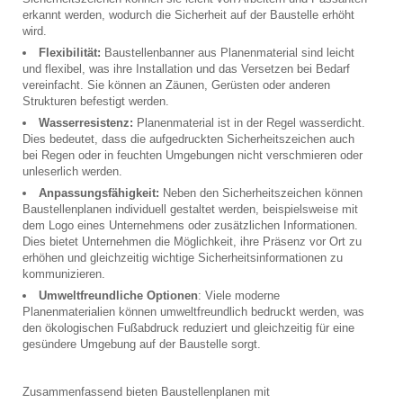
erkannt werden, wodurch die Sicherheit auf der Baustelle erhöht
wird.
Flexibilität:
Baustellenbanner aus Planenmaterial sind leicht
und flexibel, was ihre Installation und das Versetzen bei Bedarf
vereinfacht. Sie können an Zäunen, Gerüsten oder anderen
Strukturen befestigt werden.
Wasserresistenz:
Planenmaterial ist in der Regel wasserdicht.
Dies bedeutet, dass die aufgedruckten Sicherheitszeichen auch
bei Regen oder in feuchten Umgebungen nicht verschmieren oder
unleserlich werden.
Anpassungsfähigkeit:
Neben den Sicherheitszeichen können
Baustellenplanen individuell gestaltet werden, beispielsweise mit
dem Logo eines Unternehmens oder zusätzlichen Informationen.
Dies bietet Unternehmen die Möglichkeit, ihre Präsenz vor Ort zu
erhöhen und gleichzeitig wichtige Sicherheitsinformationen zu
kommunizieren.
Umweltfreundliche Optionen
: Viele moderne
Planenmaterialien können umweltfreundlich bedruckt werden, was
den ökologischen Fußabdruck reduziert und gleichzeitig für eine
gesündere Umgebung auf der Baustelle sorgt.
Zusammenfassend bieten Baustellenplanen mit