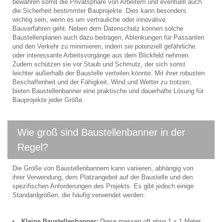
bewahren somit die Privatsphäre von Arbeitern und eventuell auch
die Sicherheit bestimmter Bauprojekte. Dies kann besonders
wichtig sein, wenn es um vertrauliche oder innovative
Bauverfahren geht. Neben dem Datenschutz können solche
Baustellenplanen auch dazu beitragen, Ablenkungen für Passanten
und den Verkehr zu minimieren, indem sie potenziell gefährliche
oder interessante Arbeitsvorgänge aus dem Blickfeld nehmen.
Zudem schützen sie vor Staub und Schmutz, der sich sonst
leichter außerhalb der Baustelle verteilen könnte. Mit ihrer robusten
Beschaffenheit und der Fähigkeit, Wind und Wetter zu trotzen,
bieten Baustellenbanner eine praktische und dauerhafte Lösung für
Bauprojekte jeder Größe.
Wie groß sind Baustellenbanner in der
Regel?
Die Größe von Baustellenbannern kann variieren, abhängig von
ihrer Verwendung, dem Platzangebot auf der Baustelle und den
spezifischen Anforderungen des Projekts. Es gibt jedoch einige
Standardgrößen, die häufig verwendet werden:
Kleine Baustellenbanner:
Diese messen oft etwa 1 x 1 Meter