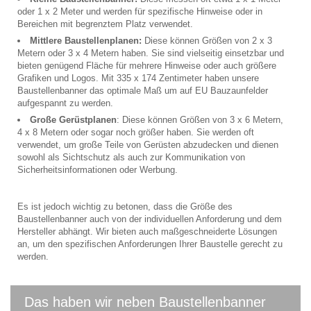
oder 1 x 2 Meter und werden für spezifische Hinweise oder in
Bereichen mit begrenztem Platz verwendet.
Mittlere Baustellenplanen:
Diese können Größen von 2 x 3
Metern oder 3 x 4 Metern haben. Sie sind vielseitig einsetzbar und
bieten genügend Fläche für mehrere Hinweise oder auch größere
Grafiken und Logos. Mit 335 x 174 Zentimeter haben unsere
Baustellenbanner das optimale Maß um auf EU Bauzaunfelder
aufgespannt zu werden.
Große Gerüstplanen
: Diese können Größen von 3 x 6 Metern,
4 x 8 Metern oder sogar noch größer haben. Sie werden oft
verwendet, um große Teile von Gerüsten abzudecken und dienen
sowohl als Sichtschutz als auch zur Kommunikation von
Sicherheitsinformationen oder Werbung.
Es ist jedoch wichtig zu betonen, dass die Größe des
Baustellenbanner auch von der individuellen Anforderung und dem
Hersteller abhängt. Wir bieten auch maßgeschneiderte Lösungen
an, um den spezifischen Anforderungen Ihrer Baustelle gerecht zu
werden.
Das haben wir neben Baustellenbanner