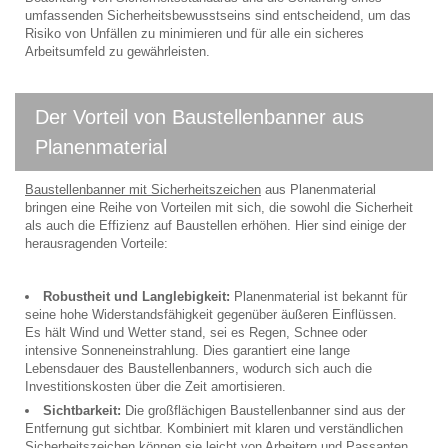
umfassenden Sicherheitsbewusstseins sind entscheidend, um das
Risiko von Unfällen zu minimieren und für alle ein sicheres
Arbeitsumfeld zu gewährleisten.
Der Vorteil von Baustellenbanner aus
Planenmaterial
Baustellenbanner mit Sicherheitszeichen
aus Planenmaterial
bringen eine Reihe von Vorteilen mit sich, die sowohl die Sicherheit
als auch die Effizienz auf Baustellen erhöhen. Hier sind einige der
herausragenden Vorteile:
Robustheit und Langlebigkeit:
Planenmaterial ist bekannt für
seine hohe Widerstandsfähigkeit gegenüber äußeren Einflüssen.
Es hält Wind und Wetter stand, sei es Regen, Schnee oder
intensive Sonneneinstrahlung. Dies garantiert eine lange
Lebensdauer des Baustellenbanners, wodurch sich auch die
Investitionskosten über die Zeit amortisieren.
Sichtbarkeit:
Die großflächigen Baustellenbanner sind aus der
Entfernung gut sichtbar. Kombiniert mit klaren und verständlichen
Sicherheitszeichen können sie leicht von Arbeitern und Passanten