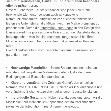
sich mit Gerüstplanen, Bauzaun- und Kranplanen besonders
effektiv präsentieren.
Unsere Sicherheits-Baustellenbanner sind jedoch nicht nur
funktionale Elemente, sondern auch wirkungsvolle
Kommunikationsmittel. Abgesehen von Sicherheitshinweisen
bieten sie Unternehmen die Möglichkeit, ihre Marke prominent zu
präsentieren. Durch die
Integration Ihres Logos
in das Design des
Banners wird Ihre professionelle Präsenz auf der Baustelle deutlich
hervorgehoben, was Ihr
Unternehmensimage
sowohl bei Ihren
Mitarbeitern als auch bei Passanten und potenziellen Kunden
stärkt.
Die Online-Bestellung von Baustellenbannern in unserem Shop
garantiert Ihnen:
Hochwertige Materialien:
Unsere Baustellenbanner sind aus
robusten und langlebigen Materialien gefertigt, die den rauen
Bedingungen auf Baustellen standhalten.
Klare und verständliche Zeichen:
Gemäß den aktuellen
Normen, wie z.B. DIN EN ISO 7010, bieten wir klar erkennbare und
verständliche Sicherheitszeichen auf unseren Baustellenplanen.
Individuelle Gestaltung:
Neben Standarddesigns bieten wir die
Möglichkeit zur individuellen Anpassung der Baustellenbanner,
inklusive der Integration Ihres Unternehmenslogos.