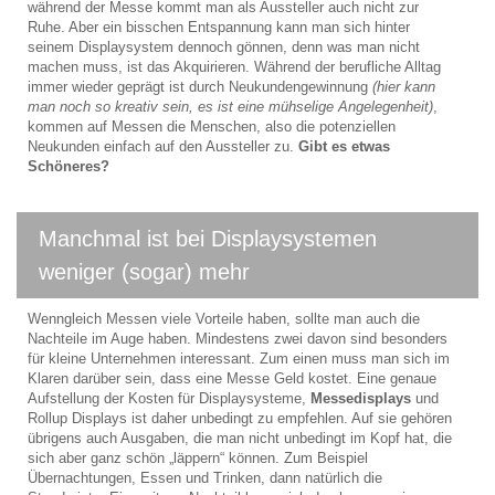
während der Messe kommt man als Aussteller auch nicht zur
Ruhe. Aber ein bisschen Entspannung kann man sich hinter
seinem Displaysystem dennoch gönnen, denn was man nicht
machen muss, ist das Akquirieren. Während der berufliche Alltag
immer wieder geprägt ist durch Neukundengewinnung
(hier kann
man noch so kreativ sein, es ist eine mühselige Angelegenheit)
,
kommen auf Messen die Menschen, also die potenziellen
Neukunden einfach auf den Aussteller zu.
Gibt es etwas
Schöneres?
Manchmal ist bei Displaysystemen
weniger (sogar) mehr
Wenngleich Messen viele Vorteile haben, sollte man auch die
Nachteile im Auge haben. Mindestens zwei davon sind besonders
für kleine Unternehmen interessant. Zum einen muss man sich im
Klaren darüber sein, dass eine Messe Geld kostet. Eine genaue
Aufstellung der Kosten für Displaysysteme,
Messedisplays
und
Rollup Displays ist daher unbedingt zu empfehlen. Auf sie gehören
übrigens auch Ausgaben, die man nicht unbedingt im Kopf hat, die
sich aber ganz schön „läppern“ können. Zum Beispiel
Übernachtungen, Essen und Trinken, dann natürlich die