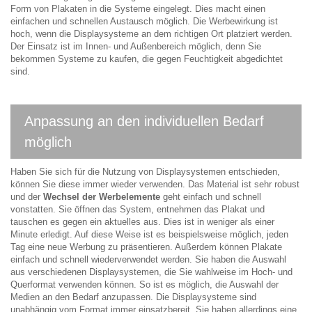
Form von Plakaten in die Systeme eingelegt. Dies macht einen
einfachen und schnellen Austausch möglich. Die Werbewirkung ist
hoch, wenn die Displaysysteme an dem richtigen Ort platziert werden.
Der Einsatz ist im Innen- und Außenbereich möglich, denn Sie
bekommen Systeme zu kaufen, die gegen Feuchtigkeit abgedichtet
sind.
Anpassung an den individuellen Bedarf
möglich
Haben Sie sich für die Nutzung von Displaysystemen entschieden,
können Sie diese immer wieder verwenden. Das Material ist sehr robust
und der
Wechsel der Werbelemente
geht einfach und schnell
vonstatten. Sie öffnen das System, entnehmen das Plakat und
tauschen es gegen ein aktuelles aus. Dies ist in weniger als einer
Minute erledigt. Auf diese Weise ist es beispielsweise möglich, jeden
Tag eine neue Werbung zu präsentieren. Außerdem können Plakate
einfach und schnell wiederverwendet werden. Sie haben die Auswahl
aus verschiedenen Displaysystemen, die Sie wahlweise im Hoch- und
Querformat verwenden können. So ist es möglich, die Auswahl der
Medien an den Bedarf anzupassen. Die Displaysysteme sind
unabhängig vom Format immer einsatzbereit. Sie haben allerdings eine