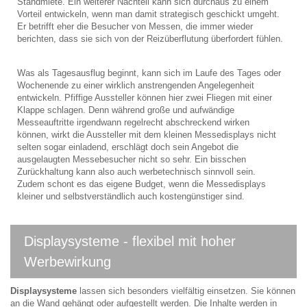
Standmiete. Ein weiterer Nachteil kann sich durchaus zu einem
Vorteil entwickeln, wenn man damit strategisch geschickt umgeht.
Er betrifft eher die Besucher von Messen, die immer wieder
berichten, dass sie sich von der Reizüberflutung überfordert fühlen.
Was als Tagesausflug beginnt, kann sich im Laufe des Tages oder
Wochenende zu einer wirklich anstrengenden Angelegenheit
entwickeln. Pfiffige Aussteller können hier zwei Fliegen mit einer
Klappe schlagen. Denn während große und aufwändige
Messeauftritte irgendwann regelrecht abschreckend wirken
können, wirkt die Aussteller mit dem kleinen Messedisplays nicht
selten sogar einladend, erschlägt doch sein Angebot die
ausgelaugten Messebesucher nicht so sehr. Ein bisschen
Zurückhaltung kann also auch werbetechnisch sinnvoll sein.
Zudem schont es das eigene Budget, wenn die Messedisplays
kleiner und selbstverständlich auch kostengünstiger sind.
Displaysysteme - flexibel mit hoher
Werbewirkung
Displaysysteme
lassen sich besonders vielfältig einsetzen. Sie können
an die Wand gehängt oder aufgestellt werden. Die Inhalte werden in