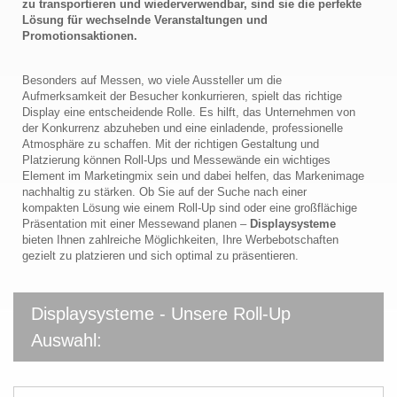
zu transportieren und wiederverwendbar, sind sie die perfekte
Lösung für wechselnde Veranstaltungen und
Promotionsaktionen.
Besonders auf Messen, wo viele Aussteller um die
Aufmerksamkeit der Besucher konkurrieren, spielt das richtige
Display eine entscheidende Rolle. Es hilft, das Unternehmen von
der Konkurrenz abzuheben und eine einladende, professionelle
Atmosphäre zu schaffen. Mit der richtigen Gestaltung und
Platzierung können Roll-Ups und Messewände ein wichtiges
Element im Marketingmix sein und dabei helfen, das Markenimage
nachhaltig zu stärken. Ob Sie auf der Suche nach einer
kompakten Lösung wie einem Roll-Up sind oder eine großflächige
Präsentation mit einer Messewand planen –
Displaysysteme
bieten Ihnen zahlreiche Möglichkeiten, Ihre Werbebotschaften
gezielt zu platzieren und sich optimal zu präsentieren.
Displaysysteme - Unsere Roll-Up
Auswahl: