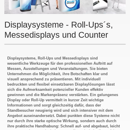
Displaysysteme - Roll-Ups´s,
Messedisplays und Counter
Displaysysteme, Roll-Ups und Messedisplays sind
wesentliche Werkzeuge für den professionellen Auftritt auf
Messen, Ausstellungen und Veranstaltungen. Sie bieten
Unternehmen die Möglichkeit, ihre Botschaften klar und
visuell ansprechend zu präsentieren. Mit individuell
bedruckten und flexibel einsetzbaren Displaylösungen lässt
sich die Aufmerksamkeit potenzieller Kunden effektiv
gewinnen und die Markenpräsenz verstärken. Ein gelungenes
Display oder Roll-Up vermittelt in kurzer Zeit wichtige
Informationen und sorgt gleichzeitig dafür, dass der
Standbesucher neugierig wird und sich intensiver mit dem
Angebot auseinandersetzt. Dabei punkten diese Systeme nicht
nur durch ihre starke optische Wirkung, sondern auch durch
ihre praktische Handhabung: Schnell auf- und abgebaut, leicht