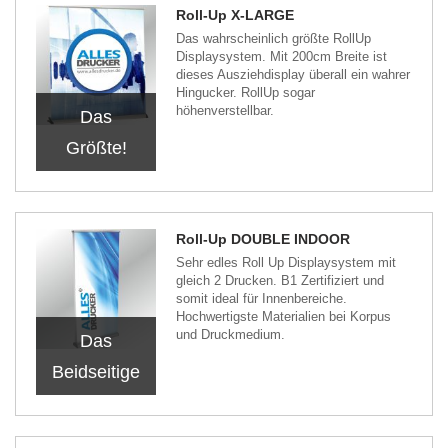
Roll-Up X-LARGE
Das wahrscheinlich größte RollUp
Displaysystem. Mit 200cm Breite ist
dieses Ausziehdisplay überall ein wahrer
Hingucker. RollUp sogar
höhenverstellbar.
Das
Größte!
Roll-Up DOUBLE INDOOR
Sehr edles Roll Up Displaysystem mit
gleich 2 Drucken. B1 Zertifiziert und
somit ideal für Innenbereiche.
Hochwertigste Materialien bei Korpus
und Druckmedium.
Das
Beidseitige