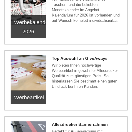
Taschen- und die beliebten
Monatskalender im Angebot.
Kalendarium für 2026 ist vorhanden und
auf Wunsch komplett individualisierbar.
Werbekalender
2026
Top Auswahl an GiveAways
Wir bieten Ihnen hochwertige
Werbeartikel in gewohnter Allesdrucker
Qualität zum günstigen Preis. So
hinterlassen Sie bestimmt einen guten
Eindruck bei Ihren Kunden.
Werbeartikel
Allesdrucker Bannerrahmen
Perfekt für Außenwerbung mit