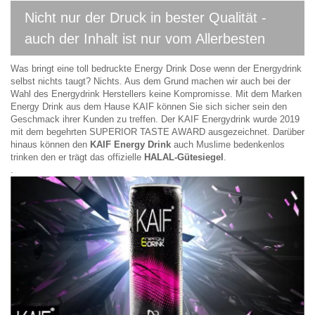
Nicht nur der Druck in bester Qualität -
auch der Inhalt ist nur vom Allerbesten
Was bringt eine toll bedruckte Energy Drink Dose wenn der Energydrink
selbst nichts taugt? Nichts. Aus dem Grund machen wir auch bei der
Wahl des Energydrink Herstellers keine Kompromisse. Mit dem Marken
Energy Drink aus dem Hause KAIF können Sie sich sicher sein den
Geschmack ihrer Kunden zu treffen. Der KAIF Energydrink wurde 2019
mit dem begehrten SUPERIOR TASTE AWARD ausgezeichnet. Darüber
hinaus können den
KAIF Energy Drink
auch Muslime bedenkenlos
trinken den er trägt das offizielle
HALAL-Gütesiegel
.
.