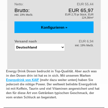
Netto:
EUR 55,44
Brutto:
EUR 65,97
EUR 2,75 je Stück, EUR
inkl. 19% MwSt.
124,38/m²
Versand nach
EUR 6,94
inkl. 19% MwSt.
Energy Drink Dosen bedruckt in Top-Qualität. Aber auch was
in den Dosen drin ist hat es in sich. Mit unserem Marken
Energydrink von KAIF
(mehr dazu weiter unten) haben Sie
jederzeit die nötige Power. Der weltweit beliebte Energydrink
ist mit Koffein, Taurin und viel Vitaminen angereichert und hat
den für diese Art von Getränken typischen Geschmack, der
vom ersten Schluck an begeistert.