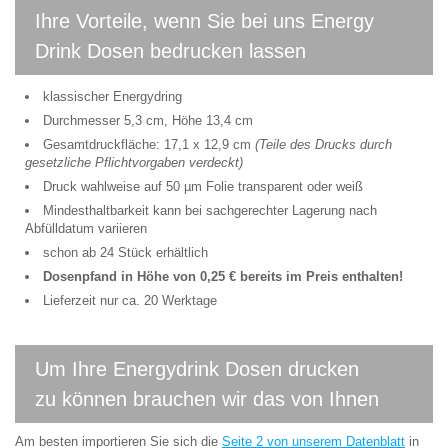
Ihre Vorteile, wenn Sie bei uns Energy
Drink Dosen bedrucken lassen
klassischer Energydring
Durchmesser 5,3 cm, Höhe 13,4 cm
Gesamtdruckfläche: 17,1 x 12,9 cm
(Teile des Drucks durch
gesetzliche Pflichtvorgaben verdeckt)
Druck wahlweise auf 50 µm Folie transparent oder weiß
Mindesthaltbarkeit kann bei sachgerechter Lagerung nach
Abfülldatum variieren
schon ab 24 Stück erhältlich
Dosenpfand in Höhe von 0,25 € bereits im Preis enthalten!
Lieferzeit nur ca. 20 Werktage
Um Ihre Energydrink Dosen drucken
zu können brauchen wir das von Ihnen
Am besten importieren Sie sich die
Seite 2 von unserem Datenblatt
in