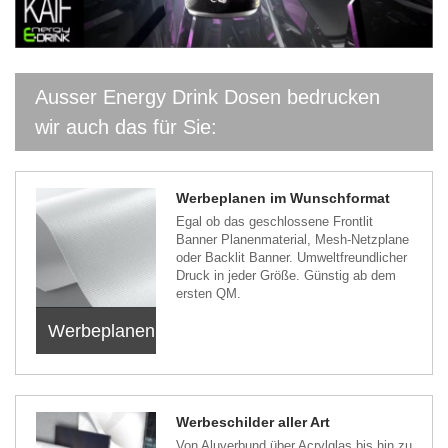
Ausser Energy Drink Dosen bedrucken
wir auch das für Sie:
Werbeplanen im Wunschformat
Egal ob das geschlossene Frontlit
Banner Planenmaterial, Mesh-Netzplane
oder Backlit Banner. Umweltfreundlicher
Druck in jeder Größe. Günstig ab dem
ersten QM.
Werbeplanen
Werbeschilder aller Art
Von Aluverbund über Acrylglas bis hin zu