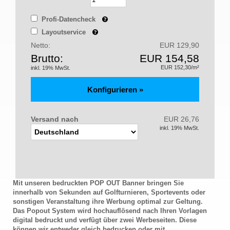
Profi-Datencheck
Layoutservice
Netto:
EUR 129,90
Brutto:
EUR 154,58
EUR 152,30/m²
inkl. 19% MwSt.
Versand nach
EUR 26,76
inkl. 19% MwSt.
Mit unseren bedruckten POP OUT Banner bringen Sie
innerhalb von Sekunden auf Golfturnieren, Sportevents oder
sonstigen Veranstaltung ihre Werbung optimal zur Geltung.
Das Popout System wird hochauflösend nach Ihren Vorlagen
digital bedruckt und verfügt über zwei Werbeseiten. Diese
können wir entweder gleich bedrucken oder mit