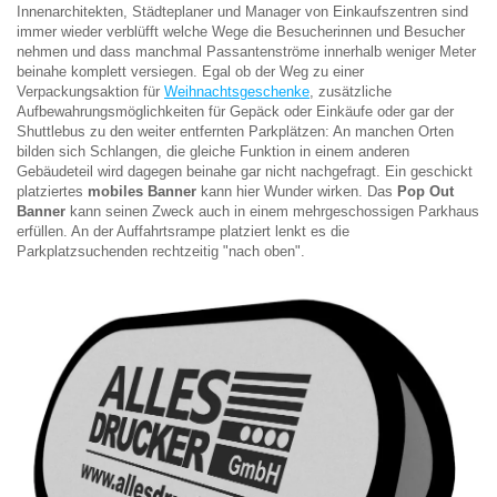
Innenarchitekten, Städteplaner und Manager von Einkaufszentren sind
immer wieder verblüfft welche Wege die Besucherinnen und Besucher
nehmen und dass manchmal Passantenströme innerhalb weniger Meter
beinahe komplett versiegen. Egal ob der Weg zu einer
Verpackungsaktion für
Weihnachtsgeschenke
, zusätzliche
Aufbewahrungsmöglichkeiten für Gepäck oder Einkäufe oder gar der
Shuttlebus zu den weiter entfernten Parkplätzen: An manchen Orten
bilden sich Schlangen, die gleiche Funktion in einem anderen
Gebäudeteil wird dagegen beinahe gar nicht nachgefragt. Ein geschickt
platziertes
mobiles Banner
kann hier Wunder wirken. Das
Pop Out
Banner
kann seinen Zweck auch in einem mehrgeschossigen Parkhaus
erfüllen. An der Auffahrtsrampe platziert lenkt es die
Parkplatzsuchenden rechtzeitig "nach oben".