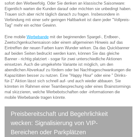
sofort den Werbeerfolg. Oder Sie denken an klassische Saisonware:
Eigentlich warten die Kunden darauf oder möchten sie unbedingt haben.
Trauen sich aber nicht täglich danach zu fragen. Insbesondere in
Verbindung mti einer sehr geringen Haltbarkeit ist dann jeder "Vollpreis-
Tag" mehr ein echter Gewinn.
Eine mobile
Werbebande
mit der beginnenden Spargel-, Erdbeer-,
Zwetschgenkuchensaison oder einem allgemeinen Hinweis auf das
Eintreffen der neuen Farben kann Wunder wirken. Da das Quickbanner
auf beiden Seiten bedruckt werden kann, können Sie das gleiche
Banner - richtig platziert - sogar für zwei unterschiedliche Aktionen
einsetzen. Auch die umgekehrte Variante ist möglich, um den
abendlichen Abverkauf zu fördern oder bei Nachfrageschwankungen die
Kapazitäten besser zu nutzen. Eine "Happy Hour" oder eine " Drinks-
für-1" Aktion lässt sich schnell auf- und auch wieder abbauen. Sie
könnten im Rahmen einer Teambesprechung oder eines Brainstormings
mal skizzieren, welche Werbebotschaften oder -informationen die
mobile Werbebande tragen könnte.
Preisbereitschaft und Begehrlichkeit
wecken: Signalisierung von VIP-
Bereichen oder Parkplätzen