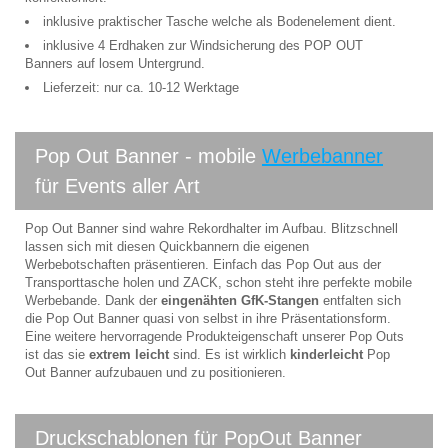
inklusive praktischer Tasche welche als Bodenelement dient.
inklusive 4 Erdhaken zur Windsicherung des POP OUT
Banners auf losem Untergrund.
Lieferzeit: nur ca. 10-12 Werktage
Pop Out Banner - mobile
Werbebanner
für Events aller Art
Pop Out Banner sind wahre Rekordhalter im Aufbau. Blitzschnell
lassen sich mit diesen Quickbannern die eigenen
Werbebotschaften präsentieren. Einfach das Pop Out aus der
Transporttasche holen und ZACK, schon steht ihre perfekte mobile
Werbebande. Dank der
eingenähten GfK-Stangen
entfalten sich
die Pop Out Banner quasi von selbst in ihre Präsentationsform.
Eine weitere hervorragende Produkteigenschaft unserer Pop Outs
ist das sie
extrem leicht
sind. Es ist wirklich
kinderleicht
Pop
Out Banner aufzubauen und zu positionieren.
Druckschablonen für PopOut Banner