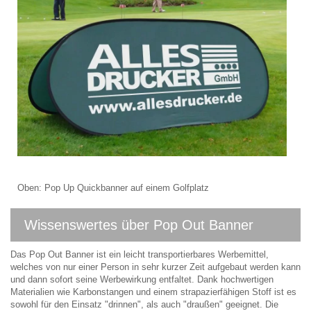
Oben: Pop Up Quickbanner auf einem Golfplatz
Wissenswertes über Pop Out Banner
Das Pop Out Banner ist ein leicht transportierbares Werbemittel,
welches von nur einer Person in sehr kurzer Zeit aufgebaut werden kann
und dann sofort seine Werbewirkung entfaltet. Dank hochwertigen
Materialien wie Karbonstangen und einem strapazierfähigen Stoff ist es
sowohl für den Einsatz "drinnen", als auch "draußen" geeignet. Die