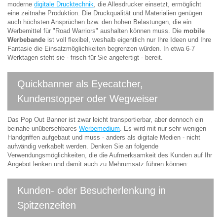
moderne
digitale Drucktechnik
, die Allesdrucker einsetzt, ermöglicht
eine zeitnahe Produktion. Die Druckqualität und Materialien genügen
auch höchsten Ansprüchen bzw. den hohen Belastungen, die ein
Werbemittel für "Road Warriors" aushalten können muss. Die
mobile
Werbebande
ist voll flexibel, weshalb eigentlich nur Ihre Ideen und Ihre
Fantasie die Einsatzmöglichkeiten begrenzen würden. In etwa 6-7
Werktagen steht sie - frisch für Sie angefertigt - bereit.
Quickbanner als Eyecatcher,
Kundenstopper oder Wegweiser
Das Pop Out Banner ist zwar leicht transportierbar, aber dennoch ein
beinahe unübersehbares
Werbemedium
. Es wird mit nur sehr wenigen
Handgriffen aufgebaut und muss - anders als digitale Medien - nicht
aufwändig verkabelt werden. Denken Sie an folgende
Verwendungsmöglichkeiten, die die Aufmerksamkeit des Kunden auf Ihr
Angebot lenken und damit auch zu Mehrumsatz führen können:
Kunden- oder Besucherlenkung in
Spitzenzeiten