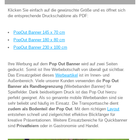
Klicken Sie einfach auf die gewünschte Größe und es öffnet sich
die entsprechende Druckschablone als PDF:
PopOut Banner 145 x 70 cm
PopOut Banner 180 x 80 cm
PopOut Banner 230 x 100 cm
Ihre Werbung auf dem
Pop Out Banner
wird auf zwei Seiten
gedruckt. Somit ist Ihre Werbebotschaft von überall gut sichtbar.
Das Einsatzgebiet dieses
Werbeartikel
ist im Innen- und
Außenbereich. Viele unserer Kunden verwenden die
Pop Out
Banner als Randbegrenzung
(Werbebanden Banner)
für
Spielfelder. Dank beidseitigem Druck ist das Pop Out hierzu
perfekt geeignet. Als so genannte mobile Werbebanden sind sie
sehr beliebt und häufig im Einsatz. Die Transporttasche dient
zudem als Bodenteil der Pop Out
. Mit dem richtigen
Layout
entstehen schnell und zielgerichtet effektive Blickfänger für
kreative Präsentationen. Weitere Einsatzbereiche für Quickbanner
sind
Privatfeiern
oder in Gastronomie und Handel.