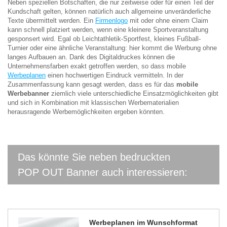
Neben speziellen Botschaften, die nur zeitweise oder für einen Teil der
Kundschaft gelten, können natürlich auch allgemeine unveränderliche
Texte übermittelt werden. Ein
Firmenlogo
mit oder ohne einem Claim
kann schnell platziert werden, wenn eine kleinere Sportveranstaltung
gesponsert wird. Egal ob Leichtathletik-Sportfest, kleines Fußball-
Turnier oder eine ähnliche Veranstaltung: hier kommt die Werbung ohne
langes Aufbauen an. Dank des Digitaldruckes können die
Unternehmensfarben exakt getroffen werden, so dass mobile
Werbeplanen
einen hochwertigen Eindruck vermitteln. In der
Zusammenfassung kann gesagt werden, dass es für das
mobile
Werbebanner
ziemlich viele unterschiedliche Einsatzmöglichkeiten gibt
und sich in Kombination mit klassischen Werbematerialien
herausragende Werbemöglichkeiten ergeben könnten.
Das könnte Sie neben bedruckten
POP OUT Banner auch interessieren:
Werbeplanen im Wunschformat