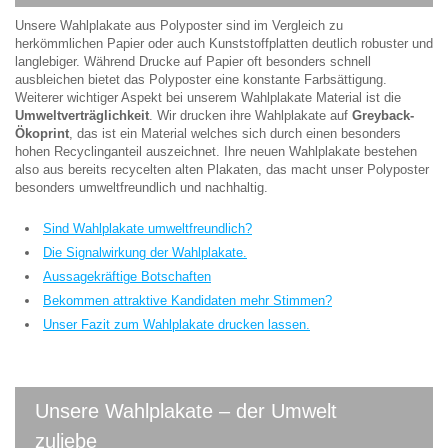
Unsere Wahlplakate aus Polyposter sind im Vergleich zu
herkömmlichen Papier oder auch Kunststoffplatten deutlich robuster und
langlebiger. Während Drucke auf Papier oft besonders schnell
ausbleichen bietet das Polyposter eine konstante Farbsättigung.
Weiterer wichtiger Aspekt bei unserem Wahlplakate Material ist die
Umweltverträglichkeit
. Wir drucken ihre Wahlplakate auf
Greyback-
Ökoprint
, das ist ein Material welches sich durch einen besonders
hohen Recyclinganteil auszeichnet. Ihre neuen Wahlplakate bestehen
also aus bereits recycelten alten Plakaten, das macht unser Polyposter
besonders umweltfreundlich und nachhaltig.
Sind Wahlplakate umweltfreundlich?
Die Signalwirkung der Wahlplakate.
Aussagekräftige Botschaften
Bekommen attraktive Kandidaten mehr Stimmen?
Unser Fazit zum Wahlplakate drucken lassen.
Unsere Wahlplakate – der Umwelt
zuliebe