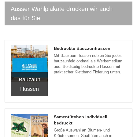
Ausser Wahlplakate drucken wir auch
das für Sie:
Bedruckte Bauzaunhussen
Mit Bauzaun Hussen nutzen Sie jedes
bauzaunfeld optimal als Werbemedium
aus. Beidseitig bedruckte Hussen mit
praktischer Klettband Fixierung unten.
Bauzaun
Hussen
Samentütchen individuell
bedruckt
Große Auswahl an Blumen- und
Kräutersamen. Saattüten auch in