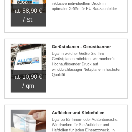
inklusive individuellem Druck in
optimaler Größe für EU Bauzaunfelder.
58,90 €
ab
/ St.
Gerüstplanen - Gerüstbanner
Egal in welcher Größe Sie Ihre
Gerüstplanen möchten, wir machen´s.
Hochauflösender Druck auf
winddurchlässiger Netzplane in höchster
Qualität.
10,90 €
ab
/ qm
Aufkleber und Klebefolien
Egal ob für Innen- oder Außenbereiche.
Wir drucken für Sie Aufkleber und
Haftfolien für jeden Einsatzzweck. In