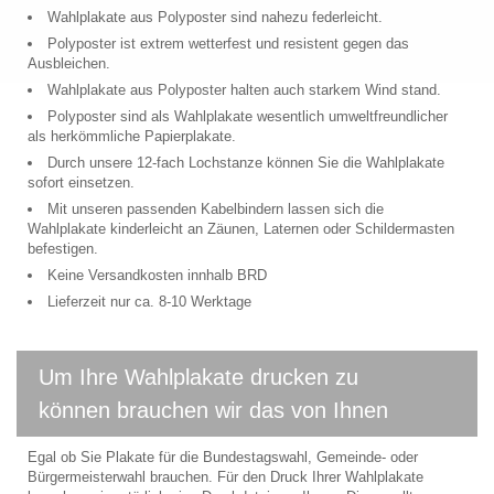
Wahlplakate aus Polyposter sind nahezu federleicht.
Polyposter ist extrem wetterfest und resistent gegen das
Ausbleichen.
Wahlplakate aus Polyposter halten auch starkem Wind stand.
Polyposter sind als Wahlplakate wesentlich umweltfreundlicher
als herkömmliche Papierplakate.
Durch unsere 12-fach Lochstanze können Sie die Wahlplakate
sofort einsetzen.
Mit unseren passenden Kabelbindern lassen sich die
Wahlplakate kinderleicht an Zäunen, Laternen oder Schildermasten
befestigen.
Keine Versandkosten innhalb BRD
Lieferzeit nur ca. 8-10 Werktage
Um Ihre Wahlplakate drucken zu
können brauchen wir das von Ihnen
Egal ob Sie Plakate für die Bundestagswahl, Gemeinde- oder
Bürgermeisterwahl brauchen. Für den Druck Ihrer Wahlplakate