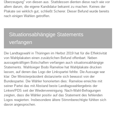
Überzeugung" von diesen aus. Stattdessen dienten diese nach wie vor
allem darum, die eigene Kandidatur bekannt zu machen. Keines der
Plakate sei wirklich gut, schließt Scherer. Dieser Befund wurde bereits
nach einigen Wahlen getroffen.
Situationsabhängige Statements
verfangen
Die Landtagswahl in Thüringen im Herbst 2019 hat für die Effektivität
von Wahlplakaten einen zusätzlichen Befund offenbart. Neben
aussagekräftigen Botschaften verfangen auch situationsabhängige
Statements. Wahlsieger Bodo Ramelow hat Wahlplakate drucken
lassen, auf denen das Logo der Linkspartei fehlte. Die Aussage war
klar: Der Ministerpräsident distanzierte sich bewusst von der
Bundespartei. Die Wähler honorierten dies: Ramelow erreichte mit
seiner Partei das mit Abstand beste Landtagswahlergebnis der
Linken/PDS seit der Wiedervereinigung. Nach-Wahl-Befragungen
zeigten, dass die Wähler positiv auf das Statement des fehlenden
Logos reagierten. Insbesondere ältere Stimmberechtigte fühlten sich
davon angesprochen.