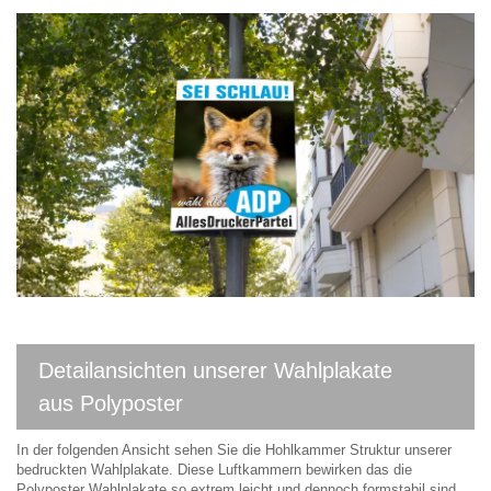
Detailansichten unserer Wahlplakate
aus Polyposter
In der folgenden Ansicht sehen Sie die Hohlkammer Struktur unserer
bedruckten Wahlplakate. Diese Luftkammern bewirken das die
Polyposter Wahlplakate so extrem leicht und dennoch formstabil sind.