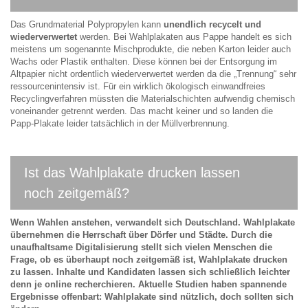
Das Grundmaterial Polypropylen kann
unendlich recycelt und
wiederverwertet
werden. Bei Wahlplakaten aus Pappe handelt es sich
meistens um sogenannte Mischprodukte, die neben Karton leider auch
Wachs oder Plastik enthalten. Diese können bei der Entsorgung im
Altpapier nicht ordentlich wiederverwertet werden da die „Trennung“ sehr
ressourcenintensiv ist. Für ein wirklich ökologisch einwandfreies
Recyclingverfahren müssten die Materialschichten aufwendig chemisch
voneinander getrennt werden. Das macht keiner und so landen die
Papp-Plakate leider tatsächlich in der Müllverbrennung.
Ist das Wahlplakate drucken lassen
noch zeitgemäß?
Wenn Wahlen anstehen, verwandelt sich Deutschland. Wahlplakate
übernehmen die Herrschaft über Dörfer und Städte. Durch die
unaufhaltsame Digitalisierung stellt sich vielen Menschen die
Frage, ob es überhaupt noch zeitgemäß ist, Wahlplakate drucken
zu lassen. Inhalte und Kandidaten lassen sich schließlich leichter
denn je online recherchieren. Aktuelle Studien haben spannende
Ergebnisse offenbart: Wahlplakate sind nützlich, doch sollten sich