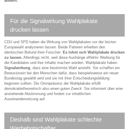
ändern.
Für die Signalwirkung Wahlplakate
drucken lassen
CDU und SPD haben die Wirkung von Wahlplakaten vor der letzten
Europawahl analysieren lassen. Beide Parteien erhielten den
identischen Befund ihrer Forscher:
Es lohnt sich Wahlplakate drucken
zu lassen.
Allerdings nicht, weil diese Aushänge effektiv Werbung für
die Kandidaten und ihre Inhalte machen würden. Wahlplakate haben
Signalwirkung
, dass eine bestimmte Wahl ansteht. Sie schaffen ein
Bewusstsein bei den Menschen dafür, dass beispielsweise ein neuer
Bundestag gewählt wird und sie mit ihrer Entscheidungsbildung
beginnen sollten. Die Omnipräsenz der Wahlplakate erfüllt
demokratietheoretisch also einen guten Zweck: Sie informiert über eine
anstehende Abstimmung und fordert zur inhaltlichen
Auseinandersetzung auf.
Deshalb sind Wahlplakate schlechte
Werbebotschafter