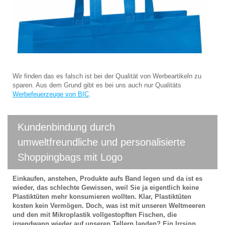
Wir finden das es falsch ist bei der Qualität von Werbeartikeln zu
sparen. Aus dem Grund gibt es bei uns auch nur Qualitäts
Werbefeuerzeuge von BIC
.
Kundenbindung durch
umweltfreundliche und personalisierte
Shoppingbags mit Logo
Einkaufen, anstehen, Produkte aufs Band legen und da ist es
wieder, das schlechte Gewissen, weil Sie ja eigentlich keine
Plastiktüten mehr konsumieren wollten. Klar, Plastiktüten
kosten kein Vermögen. Doch, was ist mit unseren Weltmeeren
und den mit Mikroplastik vollgestopften Fischen, die
irgendwann wieder auf unseren Tellern landen? Ein Irrsinn,