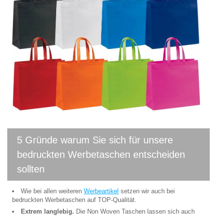
5 Gründe warum Sie sich für unsere
bedruckten Werbetaschen entscheiden
sollten
Wie bei allen weiteren
Werbeartikel
setzen wir auch bei
bedruckten Werbetaschen auf TOP-Qualität.
Extrem langlebig.
Die Non Woven Taschen lassen sich auch