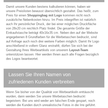
Damit unsere Kunden bestens kalkulieren können, haben wir
unsere Preislisten bewusst übersichtlich gestaltet. Das heißt, zum
Preis für einen
Shoppingbag mit Logo
kommen nicht noch
zusätzliche Nebenkosten hinzu. Im Preis inbegriffen ist natürlich
auch Ihr persönlicher Druck, der bei einer möglichen Druckfläche
von 28x20 cm reichlich Platz findet. Die gesamte Größe der
Einkaufstasche beträgt 40x16x35 cm. Neben den auf der Website
angegebenen 8 Grundfarben für die Werbetaschen bedruckt, sind
auf Anfrage auch noch drei weitere Farben möglich. Damit Ihr Logo
anschließend in vollem Glanz erstrahlt, dürfen Sie sich bei der
Gestaltung Ihres Werbeartikels von unserem
Layout-Team
unterstützen lassen. Hier werden Ihnen auch alle Fragen bezüglich
des Logos beantwortet.
Lassen Sie Ihren Namen von
zufriedenen Kunden verbreiten
Wenn Sie bisher von der Qualität von Werbeartikeln enttäuscht
wurden, dann werden Sie unsere Werbetaschen bedruckt
begeistern. Bei uns wird weder am falschen Ende gespart, noch
werden die Kunden durch unrealistische Fotos in die Irre geführt.