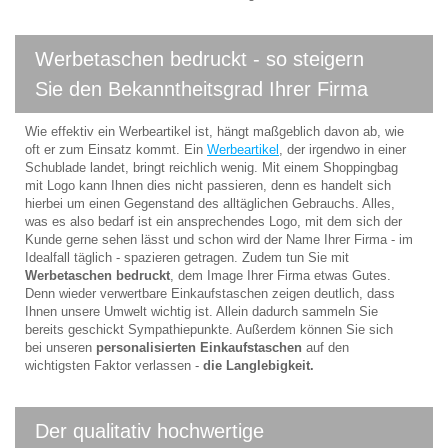
Werbetaschen bedruckt - so steigern
Sie den Bekanntheitsgrad Ihrer Firma
Wie effektiv ein Werbeartikel ist, hängt maßgeblich davon ab, wie
oft er zum Einsatz kommt. Ein
Werbeartikel
, der irgendwo in einer
Schublade landet, bringt reichlich wenig. Mit einem Shoppingbag
mit Logo kann Ihnen dies nicht passieren, denn es handelt sich
hierbei um einen Gegenstand des alltäglichen Gebrauchs. Alles,
was es also bedarf ist ein ansprechendes Logo, mit dem sich der
Kunde gerne sehen lässt und schon wird der Name Ihrer Firma - im
Idealfall täglich - spazieren getragen. Zudem tun Sie mit
Werbetaschen bedruckt
, dem Image Ihrer Firma etwas Gutes.
Denn wieder verwertbare Einkaufstaschen zeigen deutlich, dass
Ihnen unsere Umwelt wichtig ist. Allein dadurch sammeln Sie
bereits geschickt Sympathiepunkte. Außerdem können Sie sich
bei unseren
personalisierten Einkaufstaschen
auf den
wichtigsten Faktor verlassen -
die Langlebigkeit.
Der qualitativ hochwertige