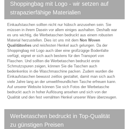
Shoppingbag mit Logo - wir setzen auf
strapazierfähige Materialien
Einkaufstaschen sollten nicht nur hübsch anzusehen sein. Sie
müssen in ihrem Dasein vor allem einiges aushalten. Deshalb war
es uns wichtig, die Werbetaschen bedruckt aus einem robusten
Material herzustellen. Dies ist uns mit dem
Non Woven
Qualitätsvlies
und reisfesten Henkel auch gelungen. Da der
Shoppingbag mit Logo auch über eine großzügige Bodenfalte
verfügt, eignet er sich auch bestens für den Transport von
Flaschen. Und sollten die Werbetaschen bedruckt erste
Schmutzspuren zeigen, können Sie die Taschen auch
bedenkenlos in die Waschmaschine packen. Zudem wurden die
Einkaufstaschen bewusst zeitlos gestaltet, damit man sich auch
viele Jahre lang an der umweltfreundlichen Tasche erfreuen kann.
Auf unserer Website können Sie sich Fotos der Werbetasche
bedruckt auch in hoher Auflösung ansehen und sich von der
Qualität und den fest vernähten Henkel unserer Ware überzeugen.
Werbetaschen bedruckt in Top-Qualität
zu günstigen Preisen