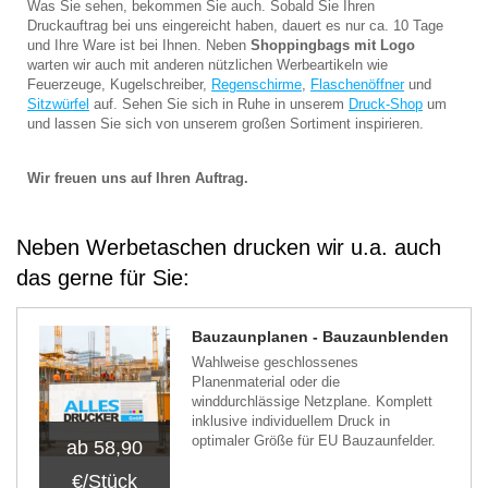
Was Sie sehen, bekommen Sie auch. Sobald Sie Ihren
Druckauftrag bei uns eingereicht haben, dauert es nur ca. 10 Tage
und Ihre Ware ist bei Ihnen. Neben
Shoppingbags mit Logo
warten wir auch mit anderen nützlichen Werbeartikeln wie
Feuerzeuge, Kugelschreiber,
Regenschirme
,
Flaschenöffner
und
Sitzwürfel
auf. Sehen Sie sich in Ruhe in unserem
Druck-Shop
um
und lassen Sie sich von unserem großen Sortiment inspirieren.
Wir freuen uns auf Ihren Auftrag.
Neben Werbetaschen drucken wir u.a. auch
das gerne für Sie:
Bauzaunplanen - Bauzaunblenden
Wahlweise geschlossenes
Planenmaterial oder die
winddurchlässige Netzplane. Komplett
inklusive individuellem Druck in
optimaler Größe für EU Bauzaunfelder.
ab 58,90
€/Stück