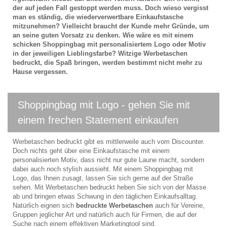
der auf jeden Fall gestoppt werden muss. Doch wieso vergisst
man es ständig, die wiederverwertbare Einkaufstasche
mitzunehmen? Vielleicht braucht der Kunde mehr Gründe, um
an seine guten Vorsatz zu denken. Wie wäre es mit einem
schicken Shoppingbag mit personalisiertem Logo oder Motiv
in der jeweiligen Lieblingsfarbe? Witzige Werbetaschen
bedruckt, die Spaß bringen, werden bestimmt nicht mehr zu
Hause vergessen.
Shoppingbag mit Logo - gehen Sie mit
einem frechen Statement einkaufen
Werbetaschen bedruckt gibt es mittlerweile auch vom Discounter.
Doch nichts geht über eine Einkaufstasche mit einem
personalisierten Motiv, dass nicht nur gute Laune macht, sondern
dabei auch noch stylish aussieht. Mit einem Shoppingbag mit
Logo, das Ihnen zusagt, lassen Sie sich gerne auf der Straße
sehen. Mit Werbetaschen bedruckt heben Sie sich von der Masse
ab und bringen etwas Schwung in den täglichen Einkaufsalltag.
Natürlich eignen sich
bedruckte Werbetaschen
auch für Vereine,
Gruppen jeglicher Art und natürlich auch für Firmen, die auf der
Suche nach einem effektiven Marketingtool sind.