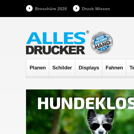
Broschüre 2026
Druck Wissen
Planen
Schilder
Displays
Fahnen
T