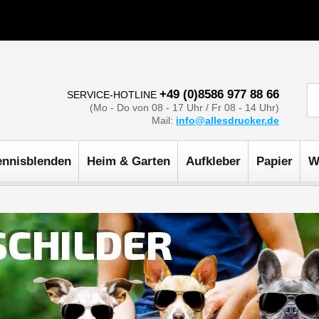
+49 (0)8586 977 88 66
SERVICE-HOTLINE
(Mo - Do von 08 - 17 Uhr / Fr 08 - 14 Uhr)
Mail:
info@allesdrucker.de
ennisblenden
Heim & Garten
Aufkleber
Papier
W