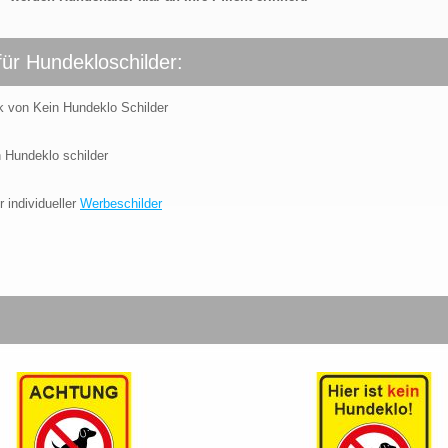
für Hundekloschilder:
k von Kein Hundeklo Schilder
 Hundeklo schilder
r individueller
Werbeschilder