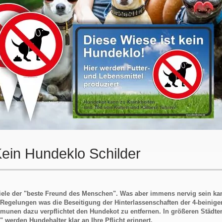
 Kein Hundeklo Schilder
viele der "beste Freund des Menschen". Was aber immens nervig sein ka
Regelungen was die Beseitigung der Hinterlassenschaften der 4-beinigen
munen dazu verpflichtet den Hundekot zu entfernen. In größeren Städte
 werden Hundehalter klar an Ihre Pflicht erinnert.