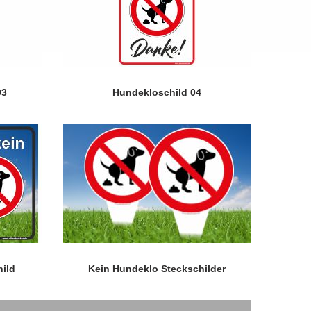
03
Hundekloschild 04
ild
Kein Hundeklo Steckschilder