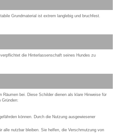
abile Grundmaterial ist extrem langlebig und bruchfest.
verpflichtet die Hinterlassenschaft seines Hundes zu
en Räumen bei. Diese Schilder dienen als klare Hinweise für
en Gründen:
 gefährden können. Durch die Nutzung ausgewiesener
 alle nutzbar bleiben. Sie helfen, die Verschmutzung von