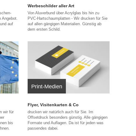
Werbeschilder aller Art
aschen-
Von Aluverbund über Acrylglas bis hin zu
m Angebot.
PVC-Hartschaumplatten - Wir drucken für Sie
 und auf
auf allen gängigen Materialien. Günstig ab
dem ersten Schild.
Print-Medien
Flyer, Visitenkarten & Co
 wir für
drucken wir natürlich auch für Sie. Im
ber
Offsetdruck besonders günstig. Alle gängigen
nen bis
Formate und Auflagen. Da ist für jeden was
ahnen.
passendes dabei.