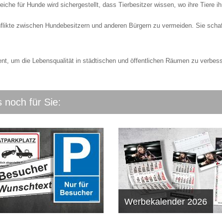
eiche für Hunde wird sichergestellt, dass Tierbesitzer wissen, wo ihre Tiere ih
nflikte zwischen Hundebesitzern und anderen Bürgern zu vermeiden. Sie scha
ent, um die Lebensqualität in städtischen und öffentlichen Räumen zu verbes
 noch für Sie:
Werbekalender 2026