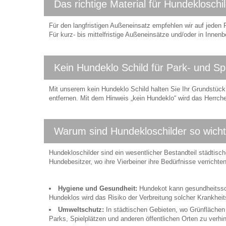
Das richtige Material für Hundekloschi
Für den langfristigen Außeneinsatz empfehlen wir auf jeden F
Für kurz- bis mittelfristige Außeneinsätze und/oder in Innen
Kein Hundeklo Schild für Park- und Spi
Mit unserem kein Hundeklo Schild halten Sie Ihr Grundstück,
entfernen. Mit dem Hinweis „kein Hundeklo“ wird das Herrche
Warum sind Hundekloschilder so wicht
Hundekloschilder sind ein wesentlicher Bestandteil städtisch
Hundebesitzer, wo ihre Vierbeiner ihre Bedürfnisse verrichte
Hygiene und Gesundheit:
Hundekot kann gesundheitssch
Hundeklos wird das Risiko der Verbreitung solcher Krankheit
Umweltschutz:
In städtischen Gebieten, wo Grünflächen 
Parks, Spielplätzen und anderen öffentlichen Orten zu verhi