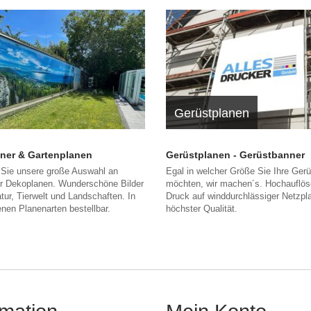
Gerüstplanen
ner & Gartenplanen
Gerüstplanen - Gerüstbanner
Sie unsere große Auswahl an
Egal in welcher Größe Sie Ihre Ger
ür Dekoplanen. Wunderschöne Bilder
möchten, wir machen´s. Hochauflös
tur, Tierwelt und Landschaften. In
Druck auf winddurchlässiger Netzpl
nen Planenarten bestellbar.
höchster Qualität.