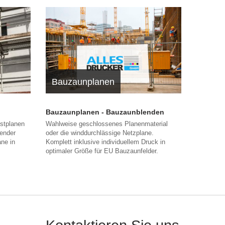
Bauzaunplanen
Bauzaunplanen - Bauzaunblenden
üstplanen
Wahlweise geschlossenes Planenmaterial
ender
oder die winddurchlässige Netzplane.
ane in
Komplett inklusive individuellem Druck in
optimaler Größe für EU Bauzaunfelder.