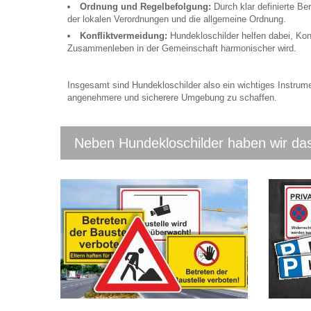
Ordnung und Regelbefolgung:
Durch klar definierte Ber
der lokalen Verordnungen und die allgemeine Ordnung.
Konfliktvermeidung:
Hundekloschilder helfen dabei, Ko
Zusammenleben in der Gemeinschaft harmonischer wird.
Insgesamt sind Hundekloschilder also ein wichtiges Instrum
angenehmere und sicherere Umgebung zu schaffen.
Neben Hundekloschilder haben wir das