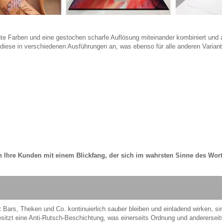
ante Farben und eine gestochen scharfe Auflösung miteinander kombiniert und a
r diese in verschiedenen Ausführungen an, was ebenso für alle anderen Variant
ch Ihre Kunden mit einem Blickfang, der sich im wahrsten Sinne des Wor
t Bars, Theken und Co. kontinuierlich sauber bleiben und einladend wirken, 
sitzt eine Anti-Rutsch-Beschichtung, was einerseits Ordnung und andererseit