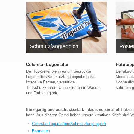
Schmutzfangteppich
Poste
Colorstar Logomatte
Fototepp
Der Top-Seller wenn es um bedruckte
Der absol
Logomatten/Schmutzfangteppiche geht.
Messeauftr
Intensive Farben, verstärkte
Hochauflö
Trittschutzkanten. Unübertroffen in Wasch-
sehr fein 
und Farbfestigkeit.
Einzigartig und ausdrucksstark - das sind sie alle!
Trotzdem
kann. Aus diesem Grund haben unsere kreativen Köpfe drei Vari
Colorstar Logomatten/Schmutzfangteppich
Barmatten