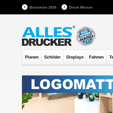
Broschüre 2026
Druck Wissen
Planen
Schilder
Displays
Fahnen
T