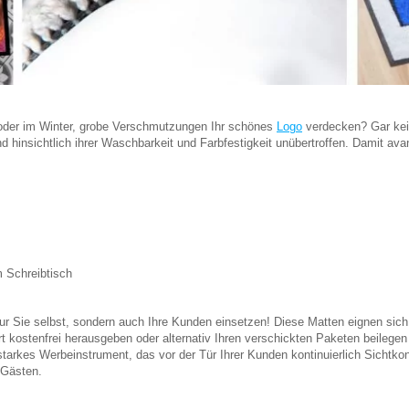
 oder im Winter, grobe Verschmutzungen Ihr schönes
Logo
verdecken? Gar kei
insichtlich ihrer Waschbarkeit und Farbfestigkeit unübertroffen. Damit avanc
 Schreibtisch
r Sie selbst, sondern auch Ihre Kunden einsetzen! Diese Matten eignen sich
kostenfrei herausgeben oder alternativ Ihren verschickten Paketen beilegen 
 starkes Werbeinstrument, das vor der Tür Ihrer Kunden kontinuierlich Sichtk
 Gästen.