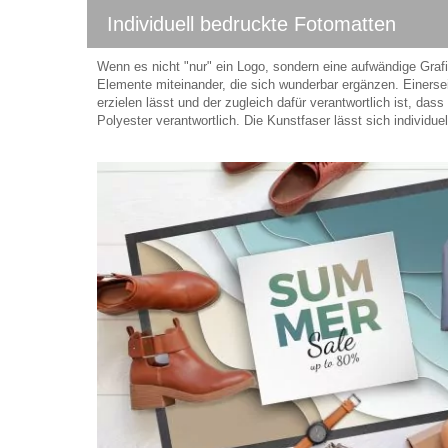
Individuell bedruckte Fotomatten
Wenn es nicht "nur" ein Logo, sondern eine aufwändige Grafik
Elemente miteinander, die sich wunderbar ergänzen. Einersei
erzielen lässt und der zugleich dafür verantwortlich ist, das
Polyester verantwortlich. Die Kunstfaser lässt sich individu