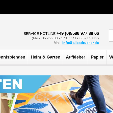
+49 (0)8586 977 88 66
SERVICE-HOTLINE
(Mo - Do von 08 - 17 Uhr / Fr 08 - 14 Uhr)
Mail:
info@allesdrucker.de
ennisblenden
Heim & Garten
Aufkleber
Papier
W