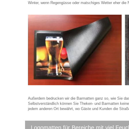
Winter, wenn Regengüsse oder matschiges Wetter eher die No
Außerdem bedrucken wir die Barmatten ganz so, wie Sie das m
Selbstverständlich können Sie Theken- und Barmatten keines
jedem anderen Ort bewährt, wo Gäste und Kunden die Straß
Logomatten für Bereiche mit viel Feuc