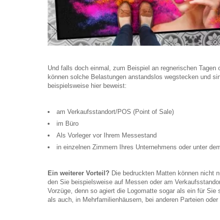
Und falls doch einmal, zum Beispiel an regnerischen Tagen
können solche Belastungen anstandslos wegstecken und sind h
beispielsweise hier beweist:
am Verkaufsstandort/POS (Point of Sale)
im Büro
Als Vorleger vor Ihrem Messestand
in einzelnen Zimmern Ihres Unternehmens oder unter dem
Ein weiterer Vorteil?
Die bedruckten Matten können nicht nu
den Sie beispielsweise auf Messen oder am Verkaufsstandort 
Vorzüge, denn so agiert die Logomatte sogar als ein für Sie
als auch, in Mehrfamilienhäusern, bei anderen Parteien oder