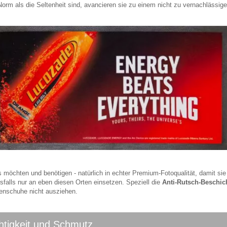
rm als die Seltenheit sind, avancieren sie zu einem nicht zu vernachlässige
öchten und benötigen - natürlich in echter Premium-Fotoqualität, damit sie we
falls nur an eben diesen Orten einsetzen. Speziell die
Anti-Rutsch-Beschic
enschuhe nicht ausziehen.
htigkeit und Schmutz