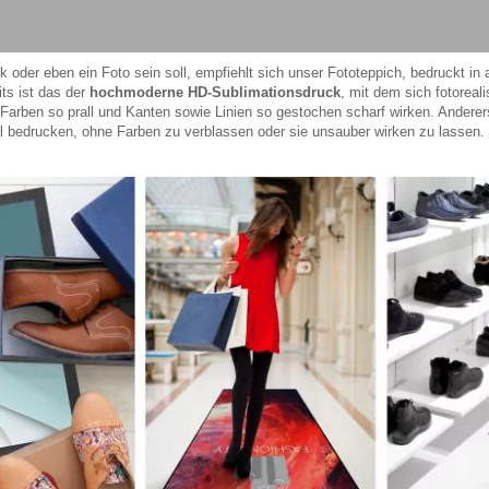
 oder eben ein Foto sein soll, empfiehlt sich unser Fototeppich, bedruckt in 
ts ist das der
hochmoderne HD-Sublimationsdruck
, mit dem sich fotoreal
s Farben so prall und Kanten sowie Linien so gestochen scharf wirken. Andererse
ell bedrucken, ohne Farben zu verblassen oder sie unsauber wirken zu lassen.