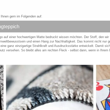
r Ihnen gern im Folgenden auf:
ngteppich
go auf einer hochwertigen Matte bedruckt wissen möchten. Der Stoff, den wir
Umweltbewusstsein und einen Hang zur Nachhaltigkeit. Das kommt nicht nur g
 eine ganz einzigartige Strahlkraft und Ausdrucksstärke entwickelt. Damit si
hutz versehen. So bleibt alles am rechten Fleck - selbst dann, wenn in Ihre