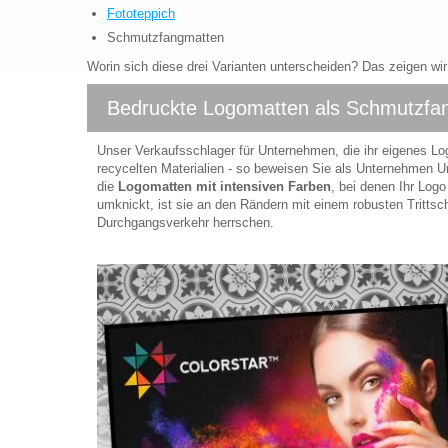
Fototeppich
Schmutzfangmatten
Worin sich diese drei Varianten unterscheiden? Das zeigen wi
Bedruckte Logomatten als Schmutzfa
Unser Verkaufsschlager für Unternehmen, die ihr eigenes Lo
recycelten Materialien - so beweisen Sie als Unternehmen 
die
Logomatten mit intensiven Farben
, bei denen Ihr Logo
umknickt, ist sie an den Rändern mit einem robusten Trittsc
Durchgangsverkehr herrschen.