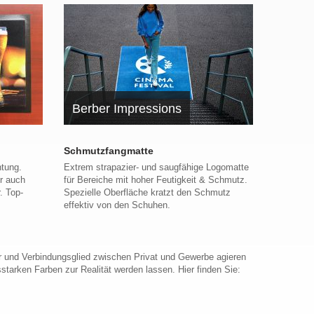
Berber Impressions
Schmutzfangmatte
htung.
Extrem strapazier- und saugfähige Logomatte
er auch
für Bereiche mit hoher Feutigkeit & Schmutz.
. Top-
Spezielle Oberfläche kratzt den Schmutz
effektiv von den Schuhen.
er und Verbindungsglied zwischen Privat und Gewerbe agieren
starken Farben zur Realität werden lassen. Hier finden Sie: