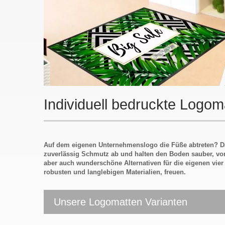
Individuell bedruckte Logo
Auf dem eigenen Unternehmenslogo die Füße abtreten? Das
zuverlässig Schmutz ab und halten den Boden sauber, vor 
aber auch wunderschöne Alternativen für die eigenen vier
robusten und langlebigen Materialien, freuen.
Unsere Logomatten Varianten