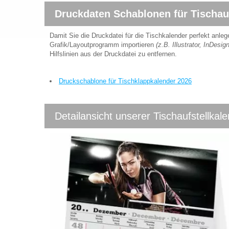
Druckdaten Schablonen für Tischauf
Damit Sie die Druckdatei für die Tischkalender perfekt anl
Grafik/Layoutprogramm importieren
(z.B. Illustrator, InDesi
Hilfslinien aus der Druckdatei zu entfernen.
Druckschablone für Tischklappkalender 2026
Detailansicht unserer Tischaufstellkal