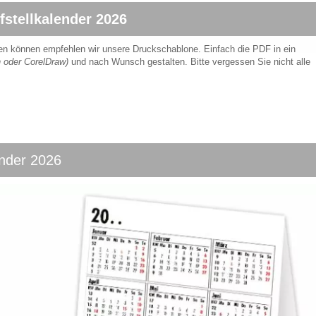
stellkalender 2026
egen können empfehlen wir unsere Druckschablone. Einfach die PDF in ein
gn oder CorelDraw)
und nach Wunsch gestalten. Bitte vergessen Sie nicht alle
ender 2026