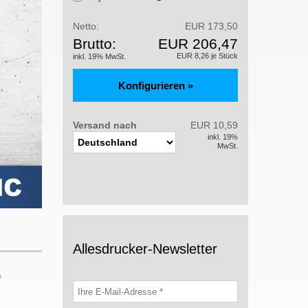
Netto:
EUR 173,50
Brutto:
EUR 206,47
EUR 8,26 je Stück
inkl. 19% MwSt.
Versand nach
EUR 10,59
inkl. 19%
MwSt.
Allesdrucker-Newsletter
f