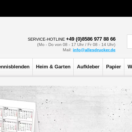
+49 (0)8586 977 88 66
SERVICE-HOTLINE
(Mo - Do von 08 - 17 Uhr / Fr 08 - 14 Uhr)
Mail:
info@allesdrucker.de
ennisblenden
Heim & Garten
Aufkleber
Papier
W