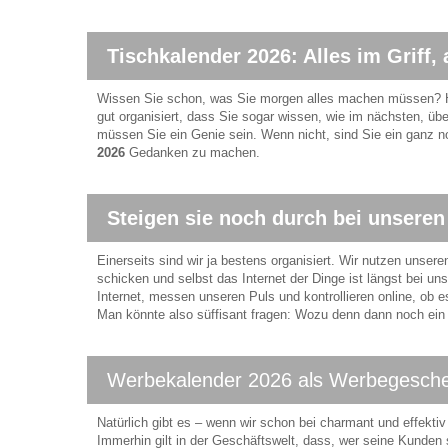
Tischkalender 2026: Alles im Griff, 
Wissen Sie schon, was Sie morgen alles machen müssen? H
gut organisiert, dass Sie sogar wissen, wie im nächsten, ü
müssen Sie ein Genie sein. Wenn nicht, sind Sie ein ganz 
2026
Gedanken zu machen.
Steigen sie noch durch bei unseren
Einerseits sind wir ja bestens organisiert. Wir nutzen uns
schicken und selbst das Internet der Dinge ist längst bei 
Internet, messen unseren Puls und kontrollieren online, ob 
Man könnte also süffisant fragen: Wozu denn dann noch ein T
Werbekalender 2026 als Werbegesch
Natürlich gibt es – wenn wir schon bei charmant und effekt
Immerhin gilt in der Geschäftswelt, dass, wer seine Kunden