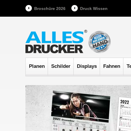
Broschüre 2026
Druck Wissen
Planen
Schilder
Displays
Fahnen
T