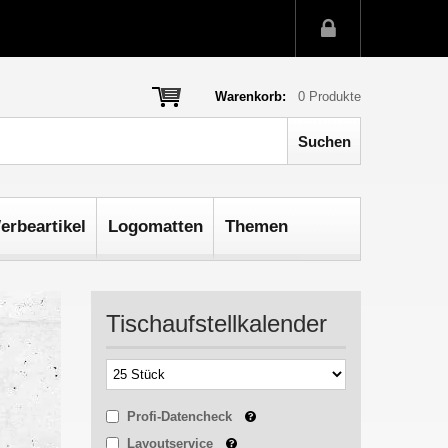
Warenkorb:
0
Produkte
erbeartikel
Logomatten
Themen
Tischaufstellkalender
Profi-Datencheck
Layoutservice