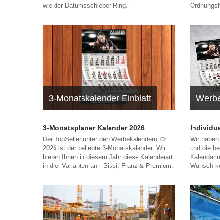
wie der Datumsschieber-Ring.
Ordnungshe
3-Monatskalender Einblatt
Werbe
3-Monatsplaner Kalender 2026
Individu
Der TopSeller unter den Werbekalendern für
Wir haben
2026 ist der beliebte 3-Monatskalender. Wir
und die be
bieten Ihnen in diesem Jahr diese Kalenderart
Kalendariu
in drei Varianten an - Sissi, Franz & Premium.
Wunsch kom