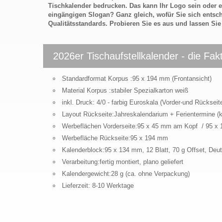
Tischkalender bedrucken. Das kann Ihr Logo sein oder e
eingängigen Slogan? Ganz gleich, wofür Sie sich entsch
Qualitätsstandards. Probieren Sie es aus und lassen Sie
2026er Tischaufstellkalender - die Fak
Standardformat Korpus :95 x 194 mm (Frontansicht)
Material Korpus :stabiler Spezialkarton weiß
inkl. Druck: 4/0 - farbig Euroskala (Vorder-und Rückseit
Layout Rückseite:Jahreskalendarium + Ferientermine (k
Werbeflächen Vorderseite:95 x 45 mm am Kopf / 95 
Werbefläche Rückseite:95 x 194 mm
Kalenderblock:95 x 134 mm, 12 Blatt, 70 g Offset, Deu
Verarbeitung:fertig montiert, plano geliefert
Kalendergewicht:28 g (ca. ohne Verpackung)
Lieferzeit: 8-10 Werktage