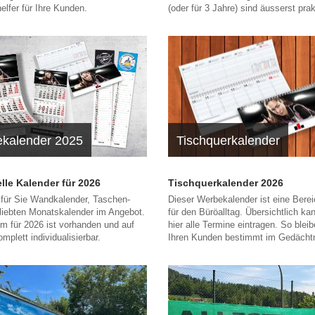
lfer für Ihre Kunden.
(oder für 3 Jahre) sind äusserst prak
kalender 2025
Tischquerkalender
elle Kalender für 2026
Tischquerkalender 2026
 für Sie Wandkalender, Taschen-
Dieser Werbekalender ist eine Bere
liebten Monatskalender im Angebot.
für den Büröalltag. Übersichtlich k
m für 2026 ist vorhanden und auf
hier alle Termine eintragen. So blei
plett individualisierbar.
Ihren Kunden bestimmt im Gedächtn