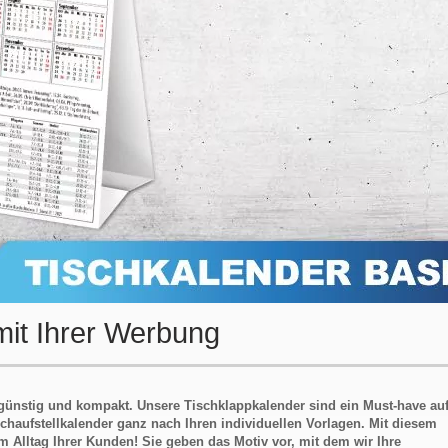
mit Ihrer Werbung
sgünstig und kompakt. Unsere Tischklappkalender sind ein Must-have au
chaufstellkalender ganz nach Ihren individuellen Vorlagen. Mit diesem
m Alltag Ihrer Kunden! Sie geben das Motiv vor, mit dem wir Ihre