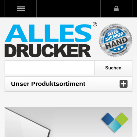
Unser Produktsortiment