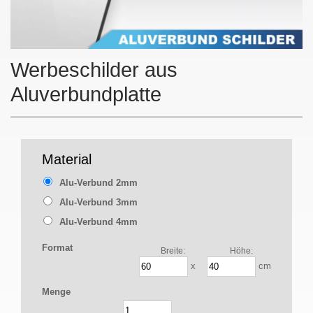
Werbeschilder aus
Aluverbundplatte
Material
Alu-Verbund 2mm
Alu-Verbund 3mm
Alu-Verbund 4mm
Format
Breite:
Höhe:
x
cm
Menge