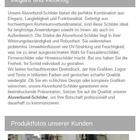
Unsere Aluverbund-Schilder bieten die perfekte Kombination aus
Eleganz, Langlebigkeit und Funktionalität. Gefertigt aus
hochwertigem Aluminiumverbundmaterial, sind diese Schilder ideal
für langfristige Anwendungen sowohl im Innen- als auch im
Außenbereich. Die Stärke der Aluverbund-Schilder liegt in ihrer
Witterungsbeständigkeit und Robustheit. Sie widerstehen
problemlos Umwelteinflüssen wie UV-Strahlung und Feuchtigkeit,
was sie zu einer ausgezeichneten Wahl für Fassadenschilder,
Firmenschilder oder Hinweisschilder macht. Bei uns haben Sie die
Freiheit, Ihr Schild individuell zu gestalten.
Wir bieten hochauflösenden Direktdruck, der Ihre Grafiken, Logos
und Texte in brillanten Farben und gestochen scharfer Qualität
wiedergibt. Ob Sie ein schlichtes Design oder komplexe Grafiken
wünschen, unsere Aluverbund-Schilder garantieren eine
beeindruckende Präsentation. Setzen Sie auf die Qualität unserer
Aluverbund-Schilder
, um Ihre Botschaft professionell und
dauerhaft zu kommunizieren.
Produktfotos unserer Kunden