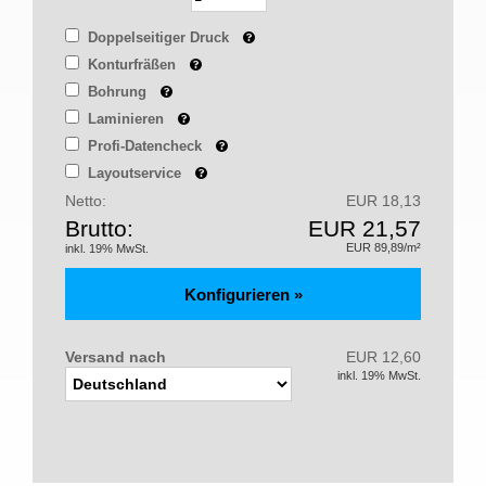
Doppelseitiger Druck
Konturfräßen
Bohrung
Laminieren
Profi-Datencheck
Layoutservice
Netto:
EUR 18,13
Brutto:
EUR 21,57
EUR 89,89/m²
inkl. 19% MwSt.
Versand nach
EUR 12,60
inkl. 19% MwSt.