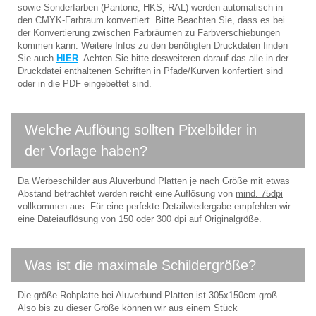
sowie Sonderfarben (Pantone, HKS, RAL) werden automatisch in
den CMYK-Farbraum konvertiert. Bitte Beachten Sie, dass es bei
der Konvertierung zwischen Farbräumen zu Farbverschiebungen
kommen kann. Weitere Infos zu den benötigten Druckdaten finden
Sie auch
HIER
. Achten Sie bitte desweiteren darauf das alle in der
Druckdatei enthaltenen
Schriften in Pfade/Kurven konfertiert
sind
oder in die PDF eingebettet sind.
Welche Auflöung sollten Pixelbilder in
der Vorlage haben?
Da Werbeschilder aus Aluverbund Platten je nach Größe mit etwas
Abstand betrachtet werden reicht eine Auflösung von
mind. 75dpi
vollkommen aus. Für eine perfekte Detailwiedergabe empfehlen wir
eine Dateiauflösung von 150 oder 300 dpi auf Originalgröße.
Was ist die maximale Schildergröße?
Die größe Rohplatte bei Aluverbund Platten ist 305x150cm groß.
Also bis zu dieser Größe können wir aus einem Stück