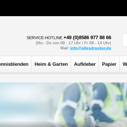
+49 (0)8586 977 88 66
SERVICE-HOTLINE
(Mo - Do von 08 - 17 Uhr / Fr 08 - 14 Uhr)
Mail:
info@allesdrucker.de
ennisblenden
Heim & Garten
Aufkleber
Papier
W