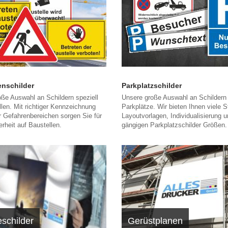
enschilder
Parkplatzschilder
ße Auswahl an Schildern speziell
Unsere große Auswahl an Schildern 
llen. Mit richtiger Kennzeichnung
Parkplätze. Wir bieten Ihnen viele 
er Gefahrenbereichen sorgen Sie für
Layoutvorlagen, Individualisierung u
rheit auf Baustellen.
gängigen Parkplatzschilder Größen.
schilder
Gerüstplanen