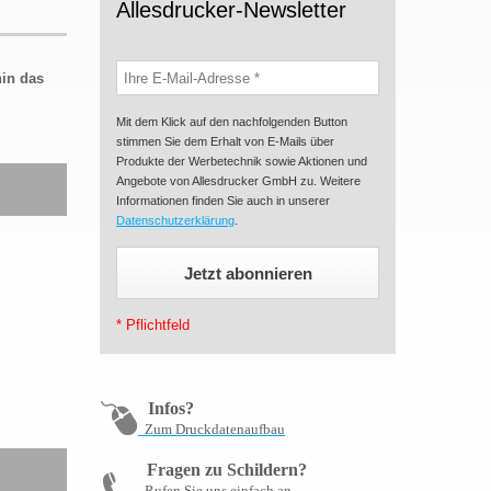
Allesdrucker-Newsletter
hin das
Mit dem Klick auf den nachfolgenden Button
stimmen Sie dem Erhalt von E-Mails über
Produkte der Werbetechnik sowie Aktionen und
Angebote von Allesdrucker GmbH zu. Weitere
Informationen finden Sie auch in unserer
Datenschutzerklärung
.
* Pflichtfeld
Infos?
Zum Druckdatenaufbau
Fragen zu Schildern?
Rufen Sie uns einfach an,