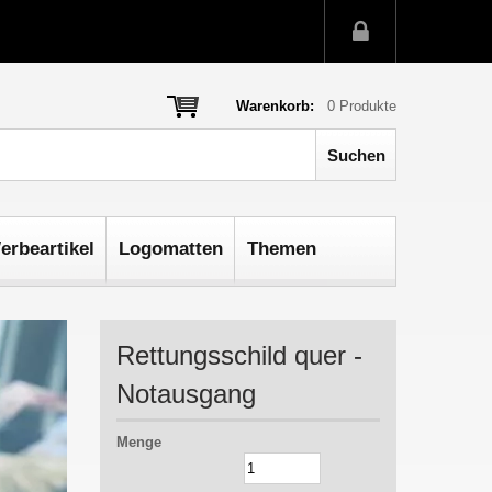
Warenkorb:
0
Produkte
erbeartikel
Logomatten
Themen
Rettungsschild quer -
Notausgang
Menge