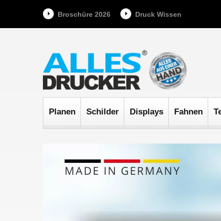
Broschüre 2026
Druck Wissen
Planen
Schilder
Displays
Fahnen
T