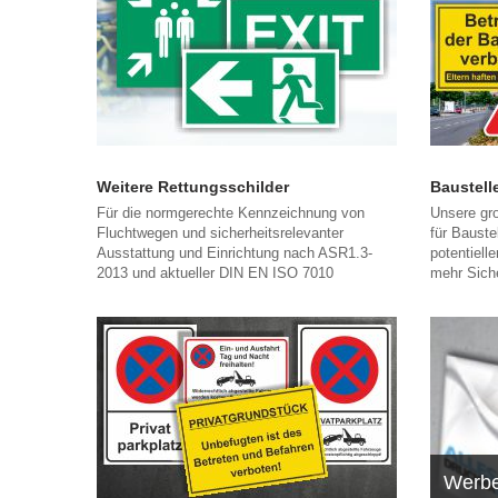
Weitere Rettungsschilder
Baustell
Für die normgerechte Kennzeichnung von
Unsere gro
Fluchtwegen und sicherheitsrelevanter
für Bauste
Ausstattung und Einrichtung nach ASR1.3-
potentiell
2013 und aktueller DIN EN ISO 7010
mehr Siche
Werbe