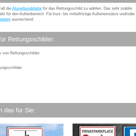
all die
Aluverbundplatte
für das Rettungsschild zu wählen. Das sehr stabile
ekt für den Außenbereich. Für kurz- bis mittelfristige Außeneinsätze und/oder 
latten
ausreichend.
für Rettungsschilder:
k von Rettungsschilder
ungsschilder
 das für Sie: