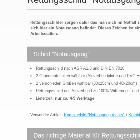
Rettungsschilder sorgen dafür das man sich im Notfall sc
sich hier ein Notausgang befindet. Dieses Zeichen ist 
Arbeitsstätten.
Schild "Notausgang"
Rettungsschild nach ASR A1.3 und DIN EN 7010
2 Grundmaterialien wählbar (Aluverbundplatte und PVC-
2 verschieden Größen wählbar (30x15cm und 40x20cm)
Rettungsschild aus Aluverbund zu 100% Witterungs- und
Lieferzeit:
nur ca. 4-5 Werktage
Verwandte Artikel:
Kombischild "Notausgang rechts"
/
Kombis
Das richtige Material für Rettungsschil