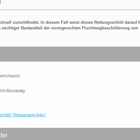
hnell zurechtfindet. In diesem Fall weist dieses Rettungsschild darauf 
ein wichtiger Bestandteil der normgerechten Fluchtwegbeschilderung von
Hartschaum)
 UV-Beständig
child "Notausgang links"
der