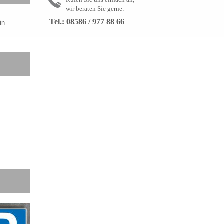
wir beraten Sie gerne:
Tel.: 08586 / 977 88 66
in