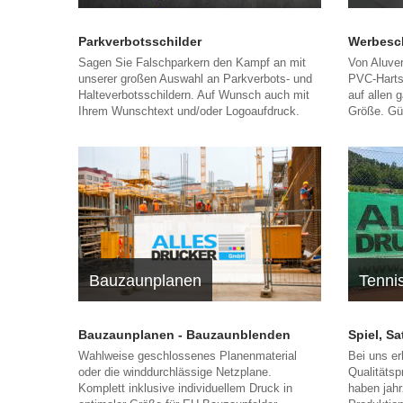
Parkverbotsschilder
Werbeschi
Sagen Sie Falschparkern den Kampf an mit
Von Aluver
unserer großen Auswahl an Parkverbots- und
PVC-Harts
Halteverbotsschildern. Auf Wunsch auch mit
auf allen 
Ihrem Wunschtext und/oder Logoaufdruck.
Größe. Gü
Bauzaunplanen
Tenni
Bauzaunplanen - Bauzaunblenden
Spiel, S
Wahlweise geschlossenes Planenmaterial
Bei uns er
oder die winddurchlässige Netzplane.
Qualitätsp
Komplett inklusive individuellem Druck in
haben jahr