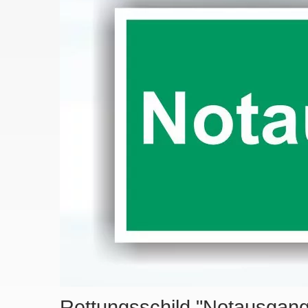
Rettungsschild "Notausgang