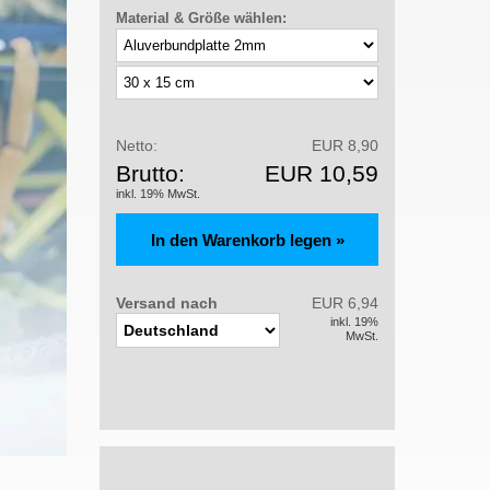
Material & Größe wählen:
Netto:
EUR 8,90
Brutto:
EUR 10,59
inkl. 19% MwSt.
Versand nach
EUR 6,94
inkl. 19%
MwSt.