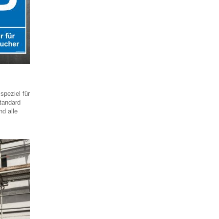
speziel für
Standard
nd alle