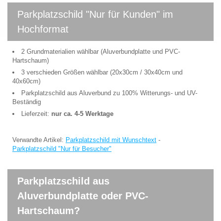
Parkplatzschild "Nur für Kunden" im
Hochformat
2 Grundmaterialien wählbar (Aluverbundplatte und PVC-
Hartschaum)
3 verschieden Größen wählbar (20x30cm / 30x40cm und
40x60cm)
Parkplatzschild aus Aluverbund zu 100% Witterungs- und UV-
Beständig
Lieferzeit:
nur ca. 4-5 Werktage
Verwandte Artikel:
Parkplatzschild mit Wunschtext
-
Parkplatzschild "Nur für Besucher"
Parkplatzschild aus
Aluverbundplatte oder PVC-
Hartschaum?