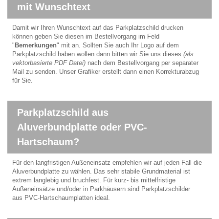
mit Wunschtext
Damit wir Ihren Wunschtext auf das Parkplatzschild drucken
können geben Sie diesen im Bestellvorgang im Feld
"
Bemerkungen
" mit an. Sollten Sie auch Ihr Logo auf dem
Parkplatzschild haben wollen dann bitten wir Sie uns dieses
(als
vektorbasierte PDF Datei)
nach dem Bestellvorgang per separater
Mail zu senden. Unser Grafiker erstellt dann einen Korrekturabzug
für Sie.
Parkplatzschild aus
Aluverbundplatte oder PVC-
Hartschaum?
Für den langfristigen Außeneinsatz empfehlen wir auf jeden Fall die
Aluverbundplatte zu wählen. Das sehr stabile Grundmaterial ist
extrem langlebig und bruchfest. Für kurz- bis mittelfristige
Außeneinsätze und/oder in Parkhäusern sind Parkplatzschilder
aus PVC-Hartschaumplatten ideal.