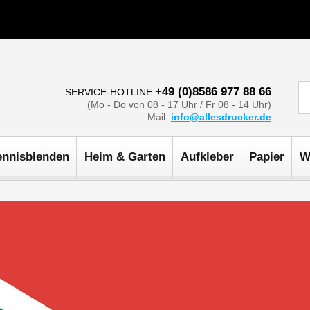
+49 (0)8586 977 88 66
SERVICE-HOTLINE
(Mo - Do von 08 - 17 Uhr / Fr 08 - 14 Uhr)
Mail:
info@allesdrucker.de
ennisblenden
Heim & Garten
Aufkleber
Papier
W