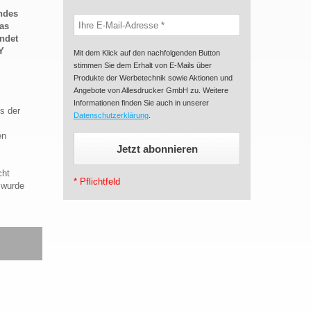
andes
Das
indet
Y
Mit dem Klick auf den nachfolgenden Button
stimmen Sie dem Erhalt von E-Mails über
Produkte der Werbetechnik sowie Aktionen und
Angebote von Allesdrucker GmbH zu. Weitere
Informationen finden Sie auch in unserer
s der
Datenschutzerklärung
.
en
cht
* Pflichtfeld
 wurde