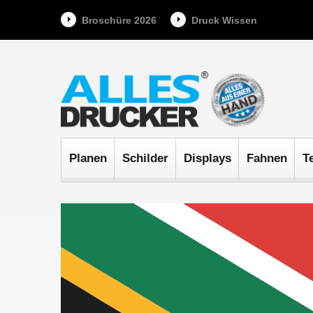
Broschüre 2026
Druck Wissen
Planen
Schilder
Displays
Fahnen
T