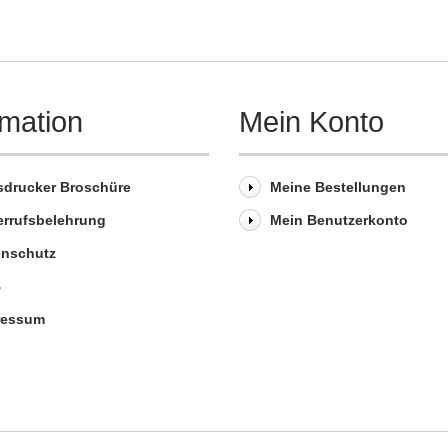
rmation
Mein Konto
sdrucker Broschüre
Meine Bestellungen
errufsbelehrung
Mein Benutzerkonto
enschutz
B
ressum