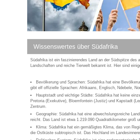
Wissenswertes über Südafrika
Südafrika ist ein faszinierendes Land an der Südspitze des a
Landschaften und reiche Tierwelt bekannt ist. Hier sind eini
Bevölkerung und Sprachen: Südafrika hat eine Bevölkerung
gibt elf offizielle Sprachen: Afrikaans, Englisch, Ndebele,
Hauptstadt und wichtige Städte: Südafrika hat keine einz
Pretoria (Exekutive), Bloemfontein (Justiz) und Kapstadt (Le
Zentrum.
Geographie: Südafrika hat eine abwechslungsreiche Land
reicht. Das Land ist etwa 1.219.090 Quadratkilometer groß 
Klima: Südafrika hat ein gemäßigtes Klima, das von Regi
die Ostküste subtropisch ist. Das Hochland im Landesinneren