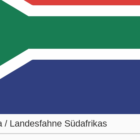
a / Landesfahne Südafrikas