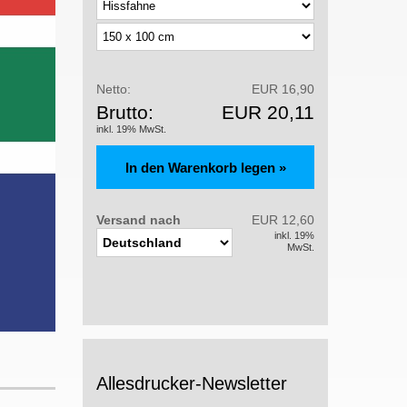
Netto:
EUR 16,90
Brutto:
EUR 20,11
inkl. 19% MwSt.
Versand nach
EUR 12,60
inkl. 19%
MwSt.
Allesdrucker-Newsletter