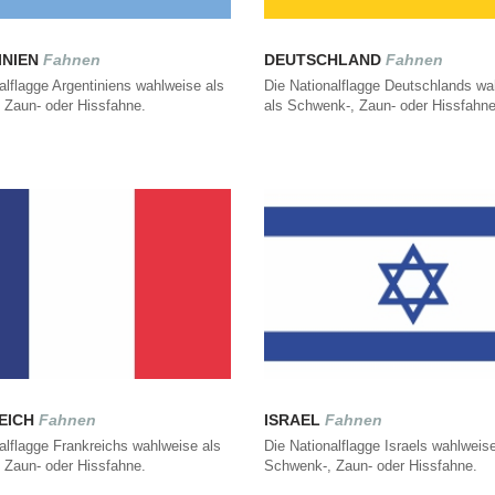
INIEN
Fahnen
DEUTSCHLAND
Fahnen
alflagge Argentiniens wahlweise als
Die Nationalflagge Deutschlands wa
 Zaun- oder Hissfahne.
als Schwenk-, Zaun- oder Hissfahne
EICH
Fahnen
ISRAEL
Fahnen
alflagge Frankreichs wahlweise als
Die Nationalflagge Israels wahlweise
 Zaun- oder Hissfahne.
Schwenk-, Zaun- oder Hissfahne.