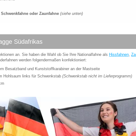
e, Schwenkfahne oder Zaunfahne
(siehe unten)
lagge Südafrikas
ektionen an. Sie haben die Wahl ob Sie Ihre Nationalfahne als
Hissfahnen
,
Za
erfahnen werden folgendermaßen konfektioniert:
kem Besatzband und Kunststoffkarabiner an der Mastseite
em Hohlsaum links für Schwenkstab
(Schwenkstab nicht im Lieferprogramm)
0cm