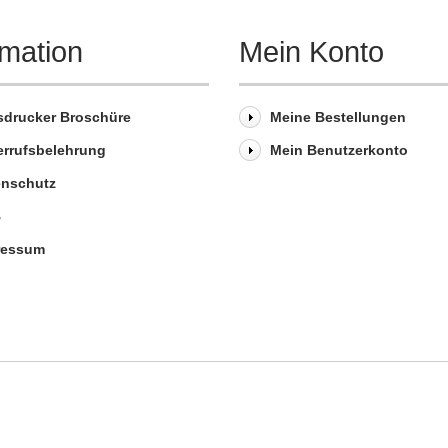
rmation
Mein Konto
sdrucker Broschüre
Meine Bestellungen
errufsbelehrung
Mein Benutzerkonto
enschutz
B
ressum