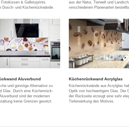
 Fotokissen & Galleryprints.
aus der Natur, Tierwelt und Landsch
lle Dusch- und Küchenrückwände.
verschiedenen Planenarten bestellba
ückwand Aluverbund
Küchenrückwand Acrylglas
sche und günstige Alternative zu
Küchenrückwände aus Acrylglas ha
nd Glas. Durch eine Küchenrück-
Optik von hochwertigem Glas. Der 
Aluverbund sind der modernen
der Rückseite erzeugt eine sehr ele
taltung keine Grenzen gesetzt.
Tiefenwirkung des Motives.