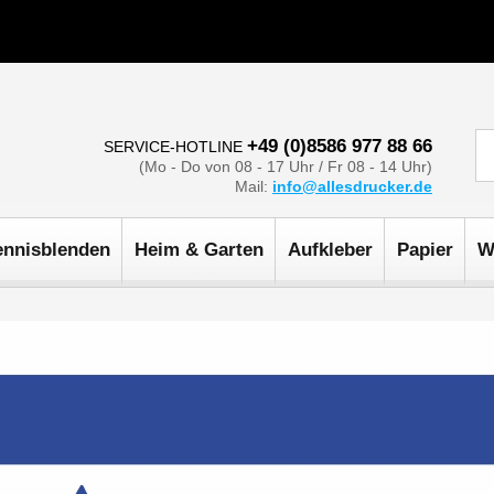
+49 (0)8586 977 88 66
SERVICE-HOTLINE
(Mo - Do von 08 - 17 Uhr / Fr 08 - 14 Uhr)
Mail:
info@allesdrucker.de
ennisblenden
Heim & Garten
Aufkleber
Papier
W