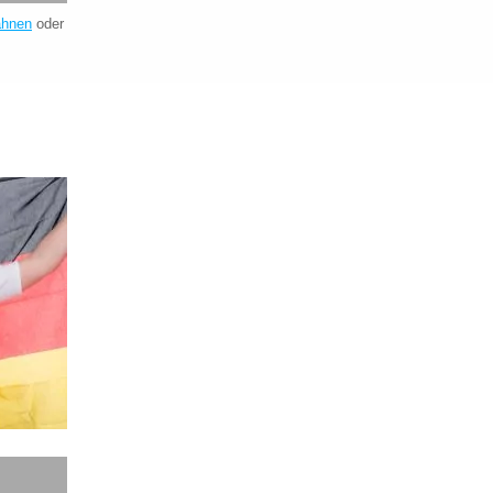
ahnen
oder