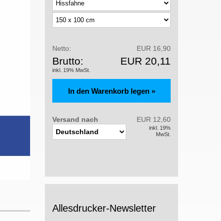
Netto:
EUR 16,90
Brutto:
EUR 20,11
inkl. 19% MwSt.
Versand nach
EUR 12,60
inkl. 19%
MwSt.
Allesdrucker-Newsletter