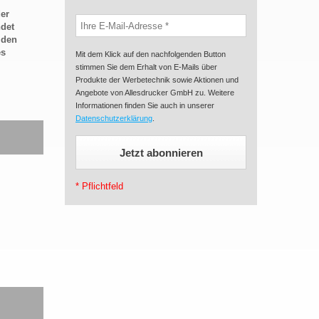
der
ndet
 den
es
Mit dem Klick auf den nachfolgenden Button
stimmen Sie dem Erhalt von E-Mails über
Produkte der Werbetechnik sowie Aktionen und
Angebote von Allesdrucker GmbH zu. Weitere
Informationen finden Sie auch in unserer
Datenschutzerklärung
.
* Pflichtfeld