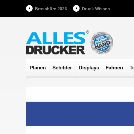
Broschüre 2026
Druck Wissen
Planen
Schilder
Displays
Fahnen
T