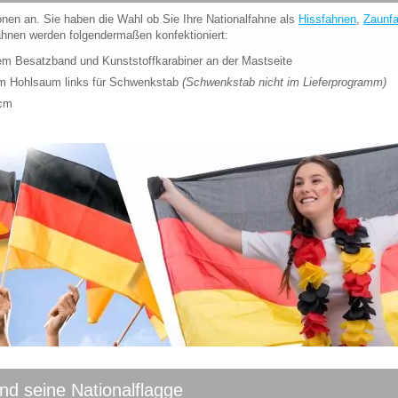
onen an. Sie haben die Wahl ob Sie Ihre Nationalfahne als
Hissfahnen
,
Zaunf
hnen werden folgendermaßen konfektioniert:
kem Besatzband und Kunststoffkarabiner an der Mastseite
em Hohlsaum links für Schwenkstab
(Schwenkstab nicht im Lieferprogramm)
0cm
nd seine Nationalflagge