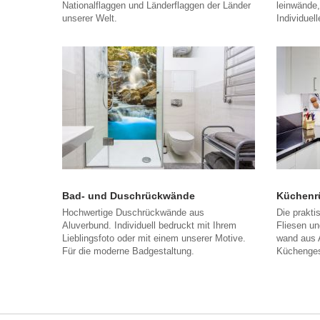
Nationalflaggen und Länderflaggen der Länder
leinwände,
unserer Welt.
Individue
Bad- und Duschrückwände
Küchenr
Hochwertige Duschrückwände aus
Die prakti
Aluverbund. Individuell bedruckt mit Ihrem
Fliesen u
Lieblingsfoto oder mit einem unserer Motive.
wand aus 
Für die moderne Badgestaltung.
Küchenges