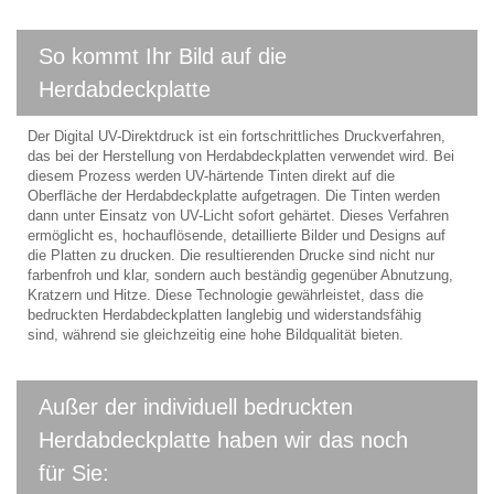
So kommt Ihr Bild auf die
Herdabdeckplatte
Der Digital UV-Direktdruck ist ein fortschrittliches Druckverfahren,
das bei der Herstellung von Herdabdeckplatten verwendet wird. Bei
diesem Prozess werden UV-härtende Tinten direkt auf die
Oberfläche der Herdabdeckplatte aufgetragen. Die Tinten werden
dann unter Einsatz von UV-Licht sofort gehärtet. Dieses Verfahren
ermöglicht es, hochauflösende, detaillierte Bilder und Designs auf
die Platten zu drucken. Die resultierenden Drucke sind nicht nur
farbenfroh und klar, sondern auch beständig gegenüber Abnutzung,
Kratzern und Hitze. Diese Technologie gewährleistet, dass die
bedruckten Herdabdeckplatten langlebig und widerstandsfähig
sind, während sie gleichzeitig eine hohe Bildqualität bieten.
Außer der individuell bedruckten
Herdabdeckplatte haben wir das noch
für Sie: