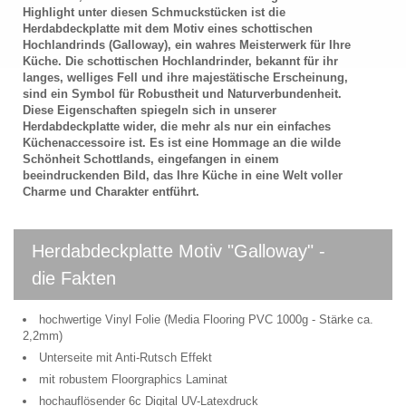
Highlight unter diesen Schmuckstücken ist die
Herdabdeckplatte mit dem Motiv eines schottischen
Hochlandrinds (Galloway), ein wahres Meisterwerk für Ihre
Küche. Die schottischen Hochlandrinder, bekannt für ihr
langes, welliges Fell und ihre majestätische Erscheinung,
sind ein Symbol für Robustheit und Naturverbundenheit.
Diese Eigenschaften spiegeln sich in unserer
Herdabdeckplatte wider, die mehr als nur ein einfaches
Küchenaccessoire ist. Es ist eine Hommage an die wilde
Schönheit Schottlands, eingefangen in einem
beeindruckenden Bild, das Ihre Küche in eine Welt voller
Charme und Charakter entführt.
Herdabdeckplatte Motiv "Galloway" -
die Fakten
hochwertige Vinyl Folie (Media Flooring PVC 1000g - Stärke ca.
2,2mm)
Unterseite mit Anti-Rutsch Effekt
mit robustem Floorgraphics Laminat
hochauflösender 6c Digital UV-Latexdruck