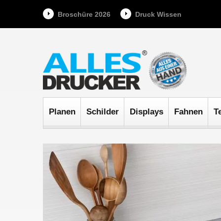
Broschüre 2026
Druck Wissen
Planen
Schilder
Displays
Fahnen
T