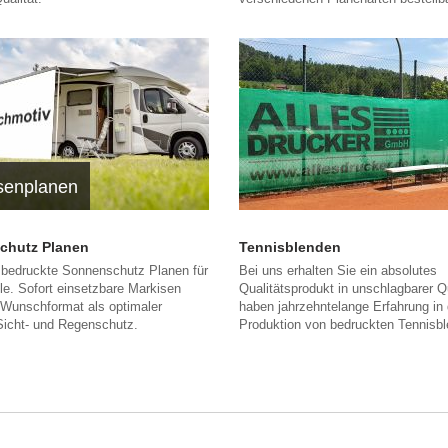
senplanen
chutz Planen
Tennisblenden
l bedruckte Sonnenschutz Planen für
Bei uns erhalten Sie ein absolutes
e. Sofort einsetzbare Markisen
Qualitätsprodukt in unschlagbarer Qu
 Wunschformat als optimaler
haben jahrzehntelange Erfahrung in 
Sicht- und Regenschutz.
Produktion von bedruckten Tennisb