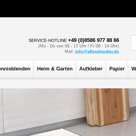
+49 (0)8586 977 88 66
SERVICE-HOTLINE
(Mo - Do von 08 - 17 Uhr / Fr 08 - 14 Uhr)
Mail:
info@allesdrucker.de
ennisblenden
Heim & Garten
Aufkleber
Papier
W