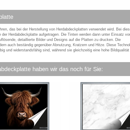
latte
rfahren, das bei der Herstellung von Herdabdeckplatten verwendet wird. Bei die
e der Herdabdeckplatte aufgetragen. Die Tinten werden dann unter Einsatz vo
flösende, detaillierte Bilder und Designs auf die Platten zu drucken. Die
ondern auch beständig gegenüber Abnutzung, Kratzern und Hitze. Diese Techno
ig und widerstandsfähig sind, während sie gleichzeitig eine hohe Bildqualität 
abdeckplatte haben wir das noch für Sie: