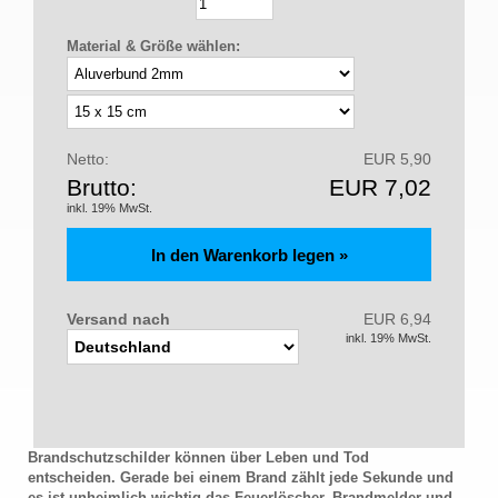
Material & Größe wählen:
Netto:
EUR 5,90
Brutto:
EUR 7,02
inkl. 19% MwSt.
Versand nach
EUR 6,94
inkl. 19% MwSt.
Brandschutzschilder können über Leben und Tod
entscheiden. Gerade bei einem Brand zählt jede Sekunde und
es ist unheimlich wichtig das Feuerlöscher, Brandmelder und