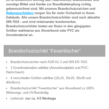
sonstige Mittel und Geräte zur Brandbekämpfung richtig
gekennzeichnet sind. Mit unseren Brandschutzzeichen und
Rettungsschildern
sorgen Sie für mehr Sicherheit in ihrem
Gebäude. Alle unsere Brandschutzschilder sind nach aktueller
DIN 7010 - und sind miteinander kombinierbar.
Brandschutzschilder bieten wir Ihnen in den gängigsten
Größen wahlweise aus Aluverbund oder PVC als
Grundmaterial an.
Brandschutzschild "Feuerlöscher"
Brandschutzzeichen nach ASR A1.3 und DIN EN 7010
2 Grundmaterialien wählbar (Aluverbundplatte und PVC-
Hartschaum)
4 verschieden Größen wählbar (15x15, 20x20, 30x30 und
40x40cm)
Brandschutzschild "Feuerlöscher" aus Aluverbund zu 100%
Witterungs- und UV-Beständig
Lieferzeit:
nur ca. 4-5 Werktage