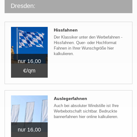
Dresden:
Hissfahnen
Der Klassiker unter den Werbefahnen -
Hissfahnen. Quer- oder Hochformat
Fahnen in Ihrer Wunschgröße hier
kalkulieren.
nur 16,00
€/qm
Auslegerfahnen
Auch bei absoluter Windstille ist Ihre
Werbebotschaft sichtbar. Bedruckte
bannerfahnen hier online kalkulieren.
nur 16,00