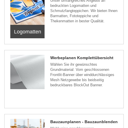
Unser umfangreiches Angebot an
bedruckten Logomatten und
Schmutzfangteppichen. Wir bieten Ihnen
Barmatten, Fototeppiche und
Thekenmatten in bester Qualität.
Logomatten
Werbeplanen Komplettübersicht
Wählen Sie ihr gewünschtes
Grundmaterial: Vom geschlossenen
Frontlit-Banner über winddurchlässiges
Mesh Netzgewebe bis beidseitig
bedruckbares BlockOut Banner.
Bauzaunplanen - Bauzaunblenden