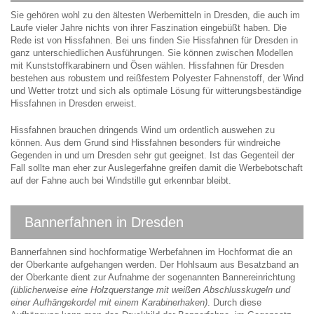
Sie gehören wohl zu den ältesten Werbemitteln in Dresden, die auch im
Laufe vieler Jahre nichts von ihrer Faszination eingebüßt haben. Die
Rede ist von Hissfahnen. Bei uns finden Sie Hissfahnen für Dresden in
ganz unterschiedlichen Ausführungen. Sie können zwischen Modellen
mit Kunststoffkarabinern und Ösen wählen. Hissfahnen für Dresden
bestehen aus robustem und reißfestem Polyester Fahnenstoff, der Wind
und Wetter trotzt und sich als optimale Lösung für witterungsbeständige
Hissfahnen in Dresden erweist.
Hissfahnen brauchen dringends Wind um ordentlich auswehen zu
können. Aus dem Grund sind Hissfahnen besonders für windreiche
Gegenden in und um Dresden sehr gut geeignet. Ist das Gegenteil der
Fall sollte man eher zur Auslegerfahne greifen damit die Werbebotschaft
auf der Fahne auch bei Windstille gut erkennbar bleibt.
Bannerfahnen in Dresden
Bannerfahnen sind hochformatige Werbefahnen im Hochformat die an
der Oberkante aufgehangen werden. Der Hohlsaum aus Besatzband an
der Oberkante dient zur Aufnahme der sogenannten Bannereinrichtung
(üblicherweise eine Holzquerstange mit weißen Abschlusskugeln und
einer Aufhängekordel mit einem Karabinerhaken)
. Durch diese