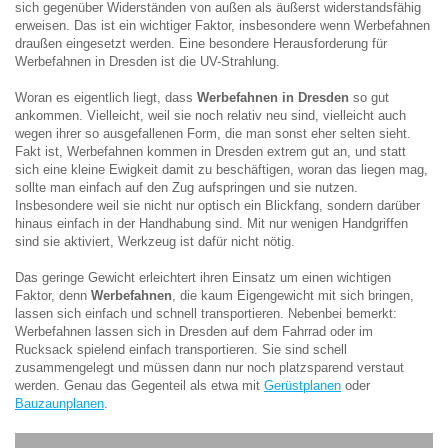
sich gegenüber Widerständen von außen als äußerst widerstandsfähig
erweisen. Das ist ein wichtiger Faktor, insbesondere wenn Werbefahnen
draußen eingesetzt werden
. Eine besondere Herausforderung für
Werbefahnen in Dresden ist die UV-Strahlung.
Woran es eigentlich liegt, dass
Werbefahnen in Dresden
so gut
ankommen. Vielleicht, weil sie noch relativ neu sind, vielleicht auch
wegen ihrer so ausgefallenen Form, die man sonst eher selten sieht.
Fakt ist, Werbefahnen kommen in Dresden extrem gut an, und statt
sich eine kleine Ewigkeit damit zu beschäftigen, woran das liegen mag,
sollte man einfach auf den Zug aufspringen und sie nutzen.
Insbesondere weil sie nicht nur optisch ein Blickfang, sondern darüber
hinaus einfach in der Handhabung sind. Mit nur wenigen Handgriffen
sind sie aktiviert, Werkzeug ist dafür nicht nötig.
Das geringe Gewicht erleichtert ihren Einsatz um einen wichtigen
Faktor, denn
Werbefahnen
, die kaum Eigengewicht mit sich bringen,
lassen sich einfach und schnell transportieren. Nebenbei bemerkt:
Werbefahnen lassen sich in Dresden auf dem Fahrrad oder im
Rucksack spielend einfach transportieren. Sie sind schell
zusammengelegt und müssen dann nur noch platzsparend verstaut
werden. Genau das Gegenteil als etwa mit
Gerüstplanen
oder
Bauzaunplanen
.