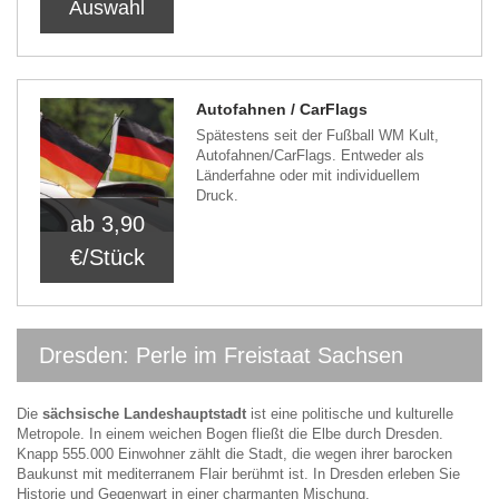
Auswahl
Autofahnen / CarFlags
Spätestens seit der Fußball WM Kult,
Autofahnen/CarFlags. Entweder als
Länderfahne oder mit individuellem
Druck.
ab 3,90
€/Stück
Dresden: Perle im Freistaat Sachsen
Die
sächsische Landeshauptstadt
ist eine politische und kulturelle
Metropole. In einem weichen Bogen fließt die Elbe durch Dresden.
Knapp 555.000 Einwohner zählt die Stadt, die wegen ihrer barocken
Baukunst mit mediterranem Flair berühmt ist. In Dresden erleben Sie
Historie und Gegenwart in einer charmanten Mischung.