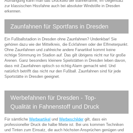
Aufhängung kann man das Druckbild der Bannerfahne, im Gegensatz
zur klassischen Hissfahne auch bei absoluter Windstille in Dresden
erkennen.
Zaunfahnen für Sportfans in Dresden
Ein Fußballstadion in Dresden ohne Zaunfahnen? Undenkbar! Sie
gehören dazu wie der Mittelkreis, die Eckfahnen oder der Elfmeterpunkt.
Ohne Zaunfahnen und zahlreiche andere Fanartikel kommt keine
richtige Stimmung im Stadion auf. Das gilt übrigens nicht nur für große
Arenen. Ganz besonders kleinere Spielstätten in Dresden leben davon,
dass mit Zaunfahnen optisch so richtig Alarm gemacht wird. Und
natürlich betrifft das nicht nur den Fußball. Zaunfahnen sind für jede
Sportstätte in Dresden geeignet.
Werbefahnen für Dresden - Top-
Qualität in Fahnenstoff und Druck
Für sämtliche
Werbeartikel
und
Werbeschilder
gilt, dass ein
professioneller Druck die halbe Miete ist. Bei uns kommen Techniken
und Tinten zum Einsatz, die auch höchsten Ansprüchen genügen und