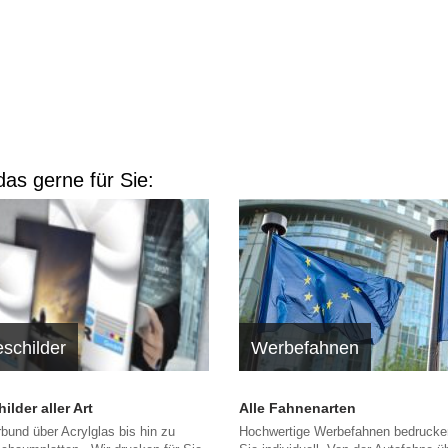
as gerne für Sie:
schilder
Werbefahnen
lder aller Art
Alle Fahnenarten
bund über Acrylglas bis hin zu
Hochwertige Werbefahnen bedrucken