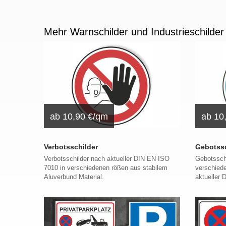
Mehr Warnschilder und Industrieschilder
ab 10,90 €/qm
ab 10
Verbotsschilder
Gebotssc
Verbotsschilder nach aktueller DIN EN ISO
Gebotsschi
7010 in verschiedenen rößen aus stabilem
verschied
Aluverbund Material.
aktueller