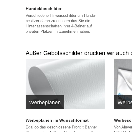
Hundekloschilder
Verschiedene Hinweisschilder um Hunde-
besitzer daran zu erinnern das Sie die
Hinterlassenschaften ihrer 4-Beiner auf
privaten Plätzen mitzunehmen haben.
Außer Gebotsschilder drucken wir auch d
Werbeplanen
Werbe
Werbeplanen im Wunschformat
Werbeschi
Egal ob das geschlossene Frontlit Banner
Von Aluver