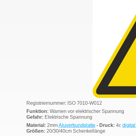
Registriernummer: ISO 7010-W012
Funktion:
Warnen vor elektrischer Spannung
Gefahr:
Elektrische Spannung
Material:
2mm
Aluverbundplatte
- Druck:
4c
digita
Größen:
20/30/40cm Schenkellänge