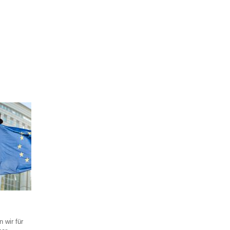
 wir für