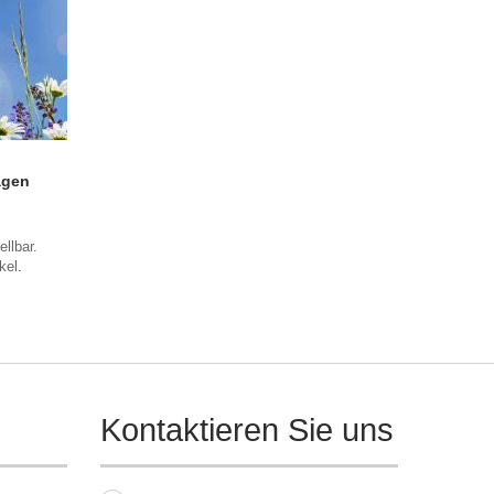
agen
llbar.
ikel.
Kontaktieren Sie uns