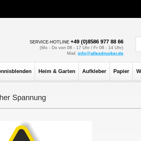
+49 (0)8586 977 88 66
SERVICE-HOTLINE
(Mo - Do von 08 - 17 Uhr / Fr 08 - 14 Uhr)
Mail:
info@allesdrucker.de
ennisblenden
Heim & Garten
Aufkleber
Papier
W
cher Spannung