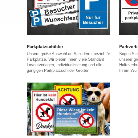
Parkplatzschilder
Parkverb
Unsere große Auswahl an Schildern speziel für
Sagen Sie
Parkplätze. Wir bieten Ihnen viele Standard
unserer g
Layoutvorlagen, Individualisierung und alle
Halteverb
gängigen Parkplatzschilder Größen.
Ihrem Wun