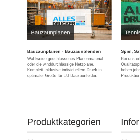
Bauzaunplanen
Tenni
Bauzaunplanen - Bauzaunblenden
Spiel, S
Wahlweise geschlossenes Planenmaterial
Bei uns er
oder die winddurchlässige Netzplane.
Qualitätsp
Komplett inklusive individuellem Druck in
haben jahr
optimaler Größe für EU Bauzaunfelder.
Produktio
Produktkategorien
Info