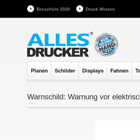
Broschüre 2026
Druck Wissen
Planen
Schilder
Displays
Fahnen
T
Warnschild: Warnung vor elektris