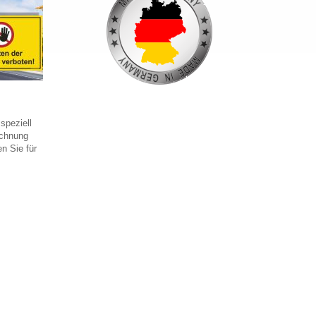
speziell
ichnung
n Sie für