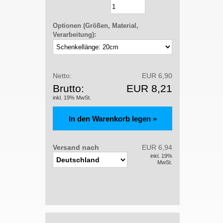
Optionen (Größen, Material,
Verarbeitung):
Netto:
EUR 6,90
Brutto:
EUR 8,21
inkl. 19% MwSt.
Versand nach
EUR 6,94
inkl. 19%
MwSt.