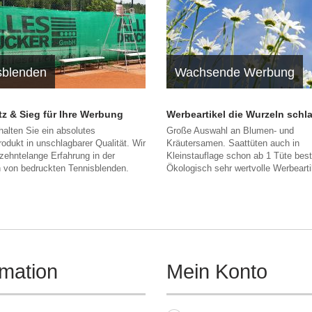
sblenden
Wachsende Werbung
atz & Sieg für Ihre Werbung
Werbeartikel die Wurzeln schl
halten Sie ein absolutes
Große Auswahl an Blumen- und
rodukt in unschlagbarer Qualität. Wir
Kräutersamen. Saattüten auch in
zehntelange Erfahrung in der
Kleinstauflage schon ab 1 Tüte beste
n von bedruckten Tennisblenden.
Ökologisch sehr wertvolle Werbeart
rmation
Mein Konto