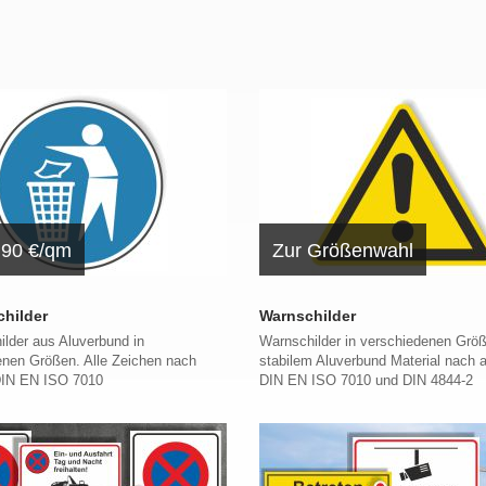
,90 €/qm
Zur Größenwahl
hilder
Warnschilder
lder aus Aluverbund in
Warnschilder in verschiedenen Grö
enen Größen. Alle Zeichen nach
stabilem Aluverbund Material nach a
 DIN EN ISO 7010
DIN EN ISO 7010 und DIN 4844-2