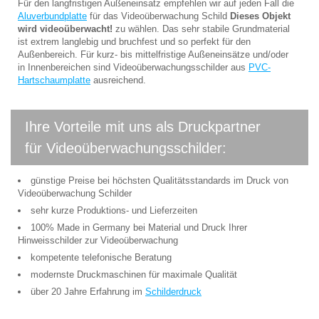
Für den langfristigen Außeneinsatz empfehlen wir auf jeden Fall die
Aluverbundplatte
für das Videoüberwachung Schild
Dieses Objekt
wird videoüberwacht!
zu wählen. Das sehr stabile Grundmaterial
ist extrem langlebig und bruchfest und so perfekt für den
Außenbereich. Für kurz- bis mittelfristige Außeneinsätze und/oder
in Innenbereichen sind Videoüberwachungsschilder aus
PVC-
Hartschaumplatte
ausreichend.
Ihre Vorteile mit uns als Druckpartner
für Videoüberwachungsschilder:
günstige Preise bei höchsten Qualitätsstandards im Druck von
Videoüberwachung Schilder
sehr kurze Produktions- und Lieferzeiten
100% Made in Germany bei Material und Druck Ihrer
Hinweisschilder zur Videoüberwachung
kompetente telefonische Beratung
modernste Druckmaschinen für maximale Qualität
über 20 Jahre Erfahrung im
Schilderdruck