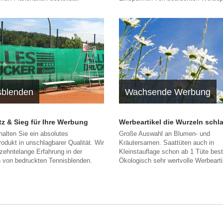
sblenden
Wachsende Werbung
atz & Sieg für Ihre Werbung
Werbeartikel die Wurzeln schl
halten Sie ein absolutes
Große Auswahl an Blumen- und
rodukt in unschlagbarer Qualität. Wir
Kräutersamen. Saattüten auch in
zehntelange Erfahrung in der
Kleinstauflage schon ab 1 Tüte beste
n von bedruckten Tennisblenden.
Ökologisch sehr wertvolle Werbeart