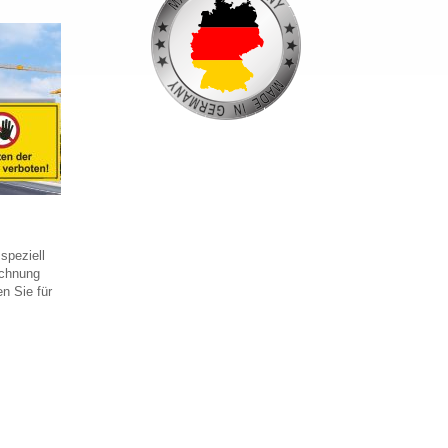
speziell
ichnung
n Sie für