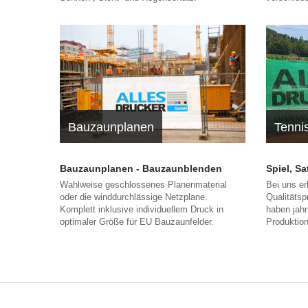
Bauzaunplanen
Tenni
Bauzaunplanen - Bauzaunblenden
Spiel, S
Wahlweise geschlossenes Planenmaterial
Bei uns er
oder die winddurchlässige Netzplane.
Qualitätsp
Komplett inklusive individuellem Druck in
haben jahr
optimaler Größe für EU Bauzaunfelder.
Produktio