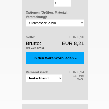
Optionen (Größen, Material,
Verarbeitung):
Netto:
EUR 6,90
Brutto:
EUR 8,21
inkl. 19% MwSt.
Versand nach
EUR 6,94
inkl. 19%
MwSt.