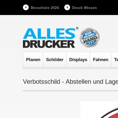
Broschüre 2026
Druck Wissen
Planen
Schilder
Displays
Fahnen
T
Verbotsschild - Abstellen und Lag