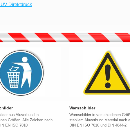
l UV-Direktdruck
hilder
Warnschilder
lder aus Aluverbund in
Warnschilder in verschiedenen Grö
enen Größen. Alle Zeichen nach
stabilem Aluverbund Material nach a
 DIN EN ISO 7010
DIN EN ISO 7010 und DIN 4844-2