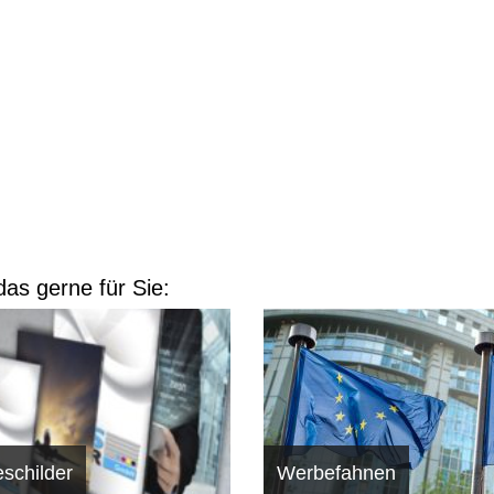
as gerne für Sie:
schilder
Werbefahnen