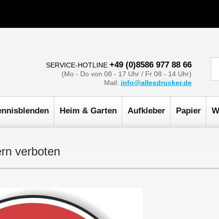
+49 (0)8586 977 88 66
SERVICE-HOTLINE
(Mo - Do von 08 - 17 Uhr / Fr 08 - 14 Uhr)
Mail:
info@allesdrucker.de
ennisblenden
Heim & Garten
Aufkleber
Papier
W
ern verboten