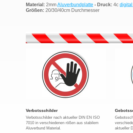
Material:
2mm
Aluverbundplatte
- Druck:
4c
digita
Größen:
20/30/40cm Durchmesser
Verbotsschilder
Gebotssc
Verbotsschilder nach aktueller DIN EN ISO
Gebotsschi
7010 in verschiedenen rößen aus stabilem
verschied
Aluverbund Material.
aktueller