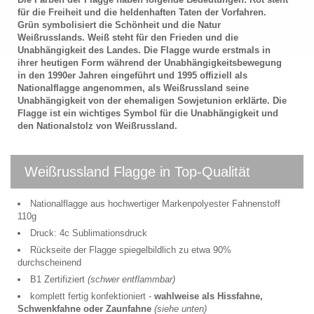
für die Freiheit und die heldenhaften Taten der Vorfahren.
Grün symbolisiert die Schönheit und die Natur
Weißrusslands. Weiß steht für den Frieden und die
Unabhängigkeit des Landes. Die Flagge wurde erstmals in
ihrer heutigen Form während der Unabhängigkeitsbewegung
in den 1990er Jahren eingeführt und 1995 offiziell als
Nationalflagge angenommen, als Weißrussland seine
Unabhängigkeit von der ehemaligen Sowjetunion erklärte. Die
Flagge ist ein wichtiges Symbol für die Unabhängigkeit und
den Nationalstolz von Weißrussland.
Weißrussland Flagge in Top-Qualität
Nationalflagge aus hochwertiger Markenpolyester Fahnenstoff
110g
Druck: 4c Sublimationsdruck
Rückseite der Flagge spiegelbildlich zu etwa 90%
durchscheinend
B1 Zertifiziert
(schwer entflammbar)
komplett fertig konfektioniert -
wahlweise als Hissfahne,
Schwenkfahne oder Zaunfahne
(siehe unten)