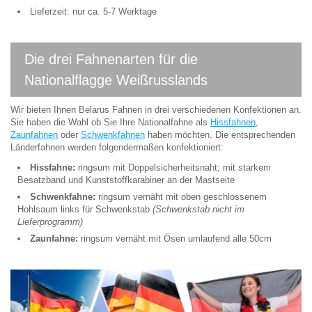
Lieferzeit: nur ca. 5-7 Werktage
Die drei Fahnenarten für die
Nationalflagge Weißrusslands
Wir bieten Ihnen Belarus Fahnen in drei verschiedenen Konfektionen an.
Sie haben die Wahl ob Sie Ihre Nationalfahne als
Hissfahnen
,
Zaunfahnen
oder
Schwenkfahnen
haben möchten. Die entsprechenden
Länderfahnen werden folgendermaßen konfektioniert:
Hissfahne:
ringsum mit Doppelsicherheitsnaht; mit starkem
Besatzband und Kunststoffkarabiner an der Mastseite
Schwenkfahne:
ringsum vernäht mit oben geschlossenem
Hohlsaum links für Schwenkstab
(Schwenkstab nicht im
Lieferprogramm)
Zaunfahne:
ringsum vernäht mit Ösen umlaufend alle 50cm