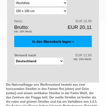
Netto:
EUR 16,90
Brutto:
EUR 20,11
inkl. 19% MwSt.
Versand nach
EUR 12,60
inkl. 19% MwSt.
Die Nationalflagge von Weißrussland besteht aus zwei
horizontalen Streifen in den Farben Rot (oben) und Grün
(unten) und einem vertikalen Streifen in der Farbe Weiß, der
das Zentrum der Flagge teilt. Der weiße Streifen ist breiter als
die roten und grünen Streifen und hat ein Verhältnis von 1:2:1.
Die Farben der Flagge haben folgende Bedeutungen: Rot steht