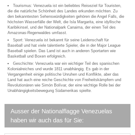
Tourismus: Venezuela ist ein beliebtes Reiseziel für Touristen,
die die natürliche Schönheit des Landes erkunden möchten. Zu
den bekanntesten Sehenswürdigkeiten gehören die Angel Falls, die
höchsten Wasserfälle der Welt, die Isla Margarita, eine idyllische
Karibikinsel, und der Nationalpark Canaima, der einen Teil des
Amazonas-Regenwaldes umfasst.
Sport: Venezuela ist bekannt für seine Leidenschaft für
Baseball und hat viele talentierte Spieler, die in der Major League
Baseball spielen. Das Land ist auch in anderen Sportarten wie
Basketball und Boxen erfolgreich.
Geschichte: Venezuela war ein wichtiger Teil des spanischen
Kolonialreiches und wurde 1811 unabhängig. Es gab in der
Vergangenheit einige politische Unruhen und Konflikte, aber das
Land hat auch eine reiche Geschichte von Freiheitskämpfern und
Revolutionären wie Simón Bolívar, der eine wichtige Rolle bei der
Unabhängigkeitsbewegung Südamerikas spielte.
Ausser der Nationalflagge Venezuelas
haben wir auch das für Sie: