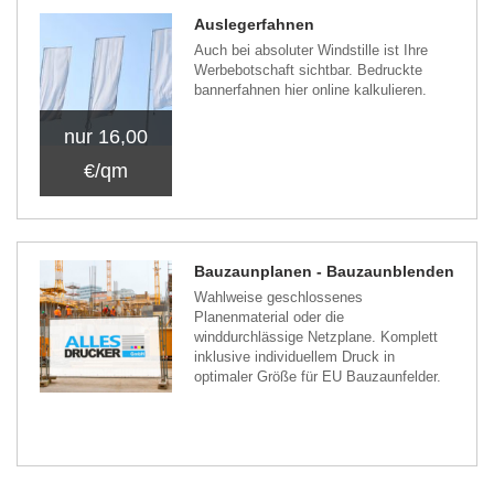
Auslegerfahnen
Auch bei absoluter Windstille ist Ihre
Werbebotschaft sichtbar. Bedruckte
bannerfahnen hier online kalkulieren.
nur 16,00
€/qm
Bauzaunplanen - Bauzaunblenden
Wahlweise geschlossenes
Planenmaterial oder die
winddurchlässige Netzplane. Komplett
inklusive individuellem Druck in
optimaler Größe für EU Bauzaunfelder.