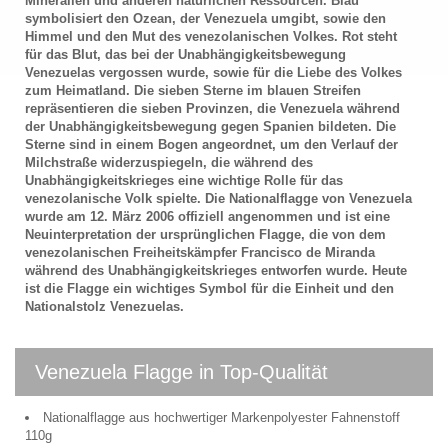
Mineralien und anderen natürlichen Ressourcen. Blau
symbolisiert den Ozean, der Venezuela umgibt, sowie den
Himmel und den Mut des venezolanischen Volkes. Rot steht
für das Blut, das bei der Unabhängigkeitsbewegung
Venezuelas vergossen wurde, sowie für die Liebe des Volkes
zum Heimatland. Die sieben Sterne im blauen Streifen
repräsentieren die sieben Provinzen, die Venezuela während
der Unabhängigkeitsbewegung gegen Spanien bildeten. Die
Sterne sind in einem Bogen angeordnet, um den Verlauf der
Milchstraße widerzuspiegeln, die während des
Unabhängigkeitskrieges eine wichtige Rolle für das
venezolanische Volk spielte. Die Nationalflagge von Venezuela
wurde am 12. März 2006 offiziell angenommen und ist eine
Neuinterpretation der ursprünglichen Flagge, die von dem
venezolanischen Freiheitskämpfer Francisco de Miranda
während des Unabhängigkeitskrieges entworfen wurde. Heute
ist die Flagge ein wichtiges Symbol für die Einheit und den
Nationalstolz Venezuelas.
Venezuela Flagge in Top-Qualität
Nationalflagge aus hochwertiger Markenpolyester Fahnenstoff
110g