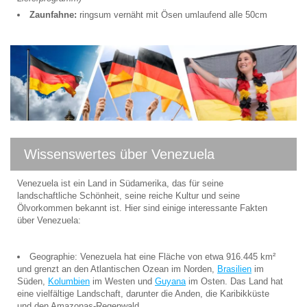
Zaunfahne:
ringsum vernäht mit Ösen umlaufend alle 50cm
Wissenswertes über Venezuela
Venezuela ist ein Land in Südamerika, das für seine
landschaftliche Schönheit, seine reiche Kultur und seine
Ölvorkommen bekannt ist. Hier sind einige interessante Fakten
über Venezuela:
Geographie: Venezuela hat eine Fläche von etwa 916.445 km²
und grenzt an den Atlantischen Ozean im Norden,
Brasilien
im
Süden,
Kolumbien
im Westen und
Guyana
im Osten. Das Land hat
eine vielfältige Landschaft, darunter die Anden, die Karibikküste
und den Amazonas-Regenwald.