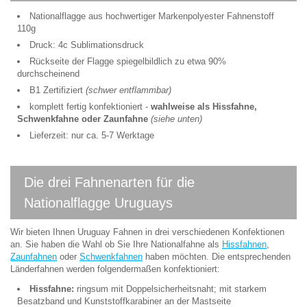
Nationalflagge aus hochwertiger Markenpolyester Fahnenstoff
110g
Druck: 4c Sublimationsdruck
Rückseite der Flagge spiegelbildlich zu etwa 90%
durchscheinend
B1 Zertifiziert
(schwer entflammbar)
komplett fertig konfektioniert -
wahlweise als Hissfahne,
Schwenkfahne oder Zaunfahne
(siehe unten)
Lieferzeit: nur ca. 5-7 Werktage
Die drei Fahnenarten für die
Nationalflagge Uruguays
Wir bieten Ihnen Uruguay Fahnen in drei verschiedenen Konfektionen
an. Sie haben die Wahl ob Sie Ihre Nationalfahne als
Hissfahnen
,
Zaunfahnen
oder
Schwenkfahnen
haben möchten. Die entsprechenden
Länderfahnen werden folgendermaßen konfektioniert:
Hissfahne:
ringsum mit Doppelsicherheitsnaht; mit starkem
Besatzband und Kunststoffkarabiner an der Mastseite