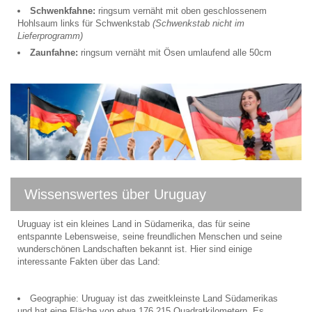
Schwenkfahne:
ringsum vernäht mit oben geschlossenem
Hohlsaum links für Schwenkstab
(Schwenkstab nicht im
Lieferprogramm)
Zaunfahne:
ringsum vernäht mit Ösen umlaufend alle 50cm
Wissenswertes über Uruguay
Uruguay ist ein kleines Land in Südamerika, das für seine
entspannte Lebensweise, seine freundlichen Menschen und seine
wunderschönen Landschaften bekannt ist. Hier sind einige
interessante Fakten über das Land:
Geographie: Uruguay ist das zweitkleinste Land Südamerikas
und hat eine Fläche von etwa 176.215 Quadratkilometern. Es