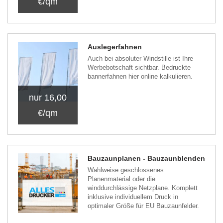
€/qm
Auslegerfahnen
Auch bei absoluter Windstille ist Ihre
Werbebotschaft sichtbar. Bedruckte
bannerfahnen hier online kalkulieren.
nur 16,00
€/qm
Bauzaunplanen - Bauzaunblenden
Wahlweise geschlossenes
Planenmaterial oder die
winddurchlässige Netzplane. Komplett
inklusive individuellem Druck in
optimaler Größe für EU Bauzaunfelder.