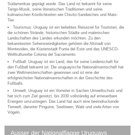
Südamerikas geprägt wurde. Das Land ist bekannt für seine
Tango-Musik, seine literarischen Traditionen und seine
kulinarischen Köstlichkeiten wie Chivito-Sandwiches und Mate-
Tee.
Tourismus: Uruguay ist ein beliebtes Reiseziel für Touristen, die
die schönen Strände, historischen Städte und malerischen
Landschaften des Landes erkunden möchten. Zu den
bekanntesten Sehenswürdigkeiten gehören die Altstadt von
Montevideo, die Küstenstadt Punta del Este und das UNESCO-
Weltkulturerbe Colonia del Sacramento.
Fußball: Uruguay ist ein Land, das für seine Leidenschaft für
den Fußball bekannt ist. Die uruguayische Nationalmannschaft hat
zwei Weltmeisterschaften gewonnen und ist eine der
erfolgreichsten Nationalmannschaften in der Geschichte des
Fußballs.
Umwelt: Uruguay ist ein Vorreiter in Sachen Umweltschutz und
hat sich zum Ziel gesetzt, bis 2030 vollständig auf erneuerbare
Energien umzusteigen. Das Land hat auch eine beeindruckende
Tierwelt, darunter Pinguine, Seelöwen, Wale und viele Arten von
Vögeln.
Ausser der Nationalflagge Uruguays