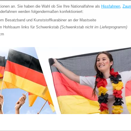
ionen an. Sie haben die Wahl ob Sie Ihre Nationalfahne als
Hissfahnen
,
Zaun
erfahnen werden folgendermaßen konfektioniert:
kem Besatzband und Kunststoffkarabiner an der Mastseite
em Hohlsaum links für Schwenkstab
(Schwenkstab nicht im Lieferprogramm)
0cm