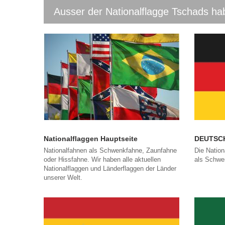
Ausser der Nationalflagge Tschads hab
Nationalflaggen Hauptseite
DEUTSC
Nationalfahnen als Schwenkfahne, Zaunfahne
Die Natio
oder Hissfahne. Wir haben alle aktuellen
als Schwe
Nationalflaggen und Länderflaggen der Länder
unserer Welt.