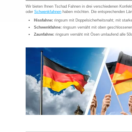
Wir bieten Ihnen Tschad Fahnen in drei verschiedenen Konfekt
oder
Schwenkfahnen
haben möchten. Die entsprechenden Länd
Hissfahne:
ringsum mit Doppelsicherheitsnaht; mit star
Schwenkfahne:
ringsum vernäht mit oben geschlossen
Zaunfahne:
ringsum vernäht mit Ösen umlaufend alle 5