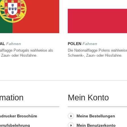
GAL
Fahnen
POLEN
Fahnen
alflagge Portugals wahlweise als
Die Nationalflagge Polens wahlweis
 Zaun- oder Hissfahne.
Schwenk-, Zaun- oder Hissfahne.
rmation
Mein Konto
sdrucker Broschüre
Meine Bestellungen
errufsbelehrung
Mein Benutzerkonto