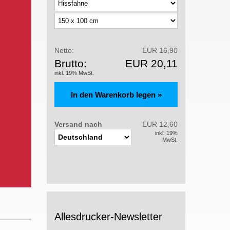
Netto:
EUR 16,90
Brutto:
EUR 20,11
inkl. 19% MwSt.
Versand nach
EUR 12,60
inkl. 19%
MwSt.
Allesdrucker-Newsletter