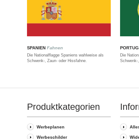
SPANIEN
Fahnen
PORTU
Die Nationalflagge Spaniens wahlweise als
Die Nation
Schwenk-, Zaun- oder Hissfahne.
Schwenk-,
Produktkategorien
Info
Werbeplanen
Alle
Werbeschilder
Wid