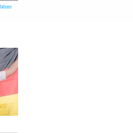
fahnen