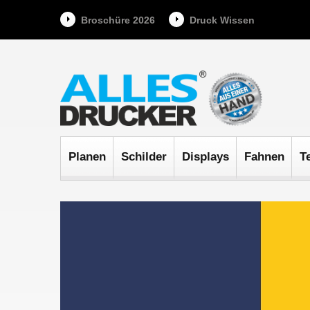
Broschüre 2026
Druck Wissen
Planen
Schilder
Displays
Fahnen
T