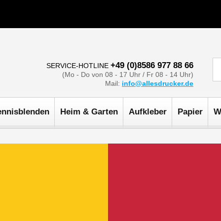
+49 (0)8586 977 88 66
SERVICE-HOTLINE
(Mo - Do von 08 - 17 Uhr / Fr 08 - 14 Uhr)
Mail:
info@allesdrucker.de
ennisblenden
Heim & Garten
Aufkleber
Papier
W