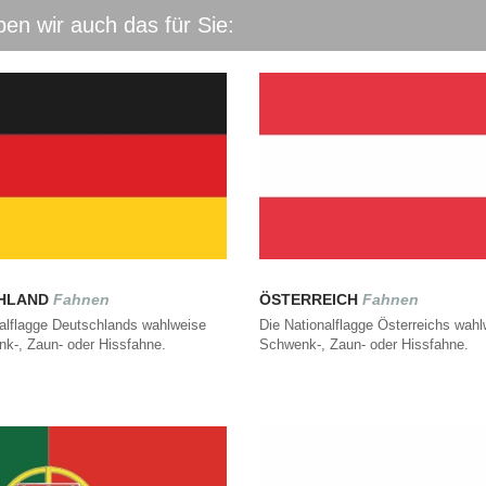
en wir auch das für Sie:
HLAND
Fahnen
ÖSTERREICH
Fahnen
nalflagge Deutschlands wahlweise
Die Nationalflagge Österreichs wahl
nk-, Zaun- oder Hissfahne.
Schwenk-, Zaun- oder Hissfahne.