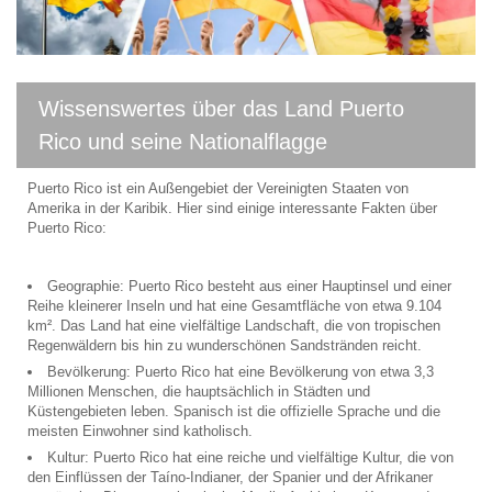
Wissenswertes über das Land Puerto
Rico und seine Nationalflagge
Puerto Rico ist ein Außengebiet der Vereinigten Staaten von
Amerika in der Karibik. Hier sind einige interessante Fakten über
Puerto Rico:
Geographie: Puerto Rico besteht aus einer Hauptinsel und einer
Reihe kleinerer Inseln und hat eine Gesamtfläche von etwa 9.104
km². Das Land hat eine vielfältige Landschaft, die von tropischen
Regenwäldern bis hin zu wunderschönen Sandstränden reicht.
Bevölkerung: Puerto Rico hat eine Bevölkerung von etwa 3,3
Millionen Menschen, die hauptsächlich in Städten und
Küstengebieten leben. Spanisch ist die offizielle Sprache und die
meisten Einwohner sind katholisch.
Kultur: Puerto Rico hat eine reiche und vielfältige Kultur, die von
den Einflüssen der Taíno-Indianer, der Spanier und der Afrikaner