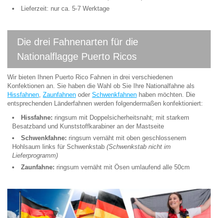
Lieferzeit: nur ca. 5-7 Werktage
Die drei Fahnenarten für die
Nationalflagge Puerto Ricos
Wir bieten Ihnen Puerto Rico Fahnen in drei verschiedenen
Konfektionen an. Sie haben die Wahl ob Sie Ihre Nationalfahne als
Hissfahnen
,
Zaunfahnen
oder
Schwenkfahnen
haben möchten. Die
entsprechenden Länderfahnen werden folgendermaßen konfektioniert:
Hissfahne:
ringsum mit Doppelsicherheitsnaht; mit starkem
Besatzband und Kunststoffkarabiner an der Mastseite
Schwenkfahne:
ringsum vernäht mit oben geschlossenem
Hohlsaum links für Schwenkstab
(Schwenkstab nicht im
Lieferprogramm)
Zaunfahne:
ringsum vernäht mit Ösen umlaufend alle 50cm