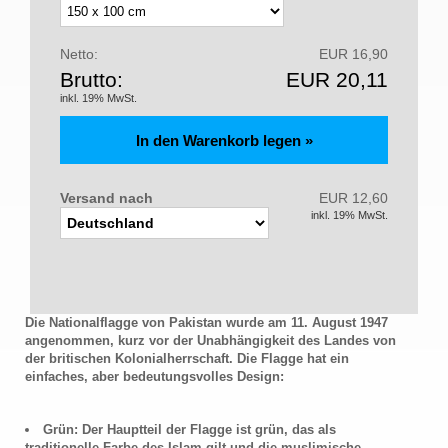
Netto:
EUR 16,90
Brutto:
EUR 20,11
inkl. 19% MwSt.
Versand nach
EUR 12,60
inkl. 19% MwSt.
Die Nationalflagge von Pakistan wurde am 11. August 1947
angenommen, kurz vor der Unabhängigkeit des Landes von
der britischen Kolonialherrschaft. Die Flagge hat ein
einfaches, aber bedeutungsvolles Design:
Grün: Der Hauptteil der Flagge ist grün, das als
traditionelle Farbe des Islam gilt und die muslimische