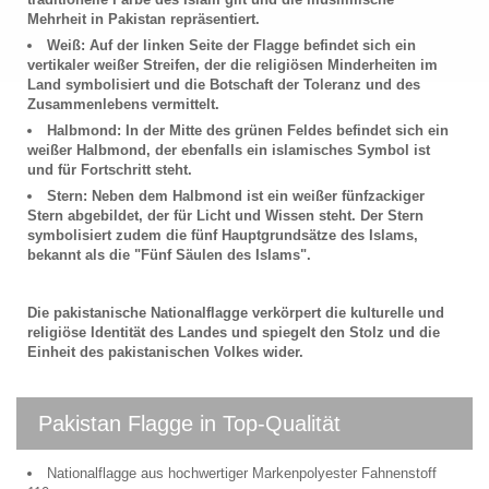
Mehrheit in Pakistan repräsentiert.
Weiß: Auf der linken Seite der Flagge befindet sich ein
vertikaler weißer Streifen, der die religiösen Minderheiten im
Land symbolisiert und die Botschaft der Toleranz und des
Zusammenlebens vermittelt.
Halbmond: In der Mitte des grünen Feldes befindet sich ein
weißer Halbmond, der ebenfalls ein islamisches Symbol ist
und für Fortschritt steht.
Stern: Neben dem Halbmond ist ein weißer fünfzackiger
Stern abgebildet, der für Licht und Wissen steht. Der Stern
symbolisiert zudem die fünf Hauptgrundsätze des Islams,
bekannt als die "Fünf Säulen des Islams".
Die pakistanische Nationalflagge verkörpert die kulturelle und
religiöse Identität des Landes und spiegelt den Stolz und die
Einheit des pakistanischen Volkes wider.
Pakistan Flagge in Top-Qualität
Nationalflagge aus hochwertiger Markenpolyester Fahnenstoff