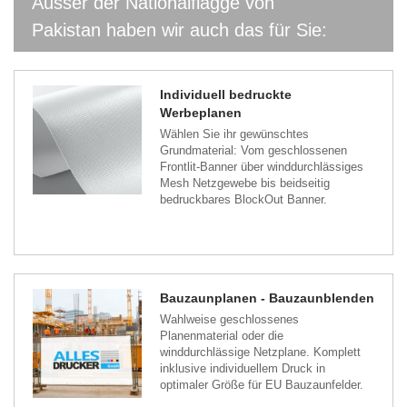
Ausser der Nationalflagge von
Pakistan haben wir auch das für Sie:
Individuell bedruckte
Werbeplanen
Wählen Sie ihr gewünschtes
Grundmaterial: Vom geschlossenen
Frontlit-Banner über winddurchlässiges
Mesh Netzgewebe bis beidseitig
bedruckbares BlockOut Banner.
Bauzaunplanen - Bauzaunblenden
Wahlweise geschlossenes
Planenmaterial oder die
winddurchlässige Netzplane. Komplett
inklusive individuellem Druck in
optimaler Größe für EU Bauzaunfelder.