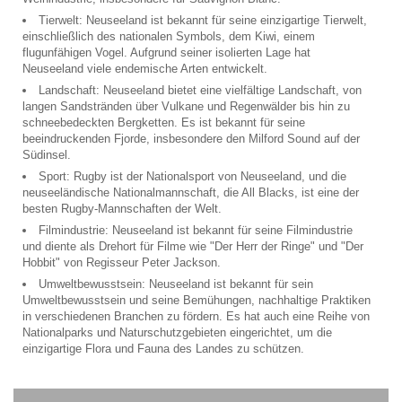
Tierwelt: Neuseeland ist bekannt für seine einzigartige Tierwelt,
einschließlich des nationalen Symbols, dem Kiwi, einem
flugunfähigen Vogel. Aufgrund seiner isolierten Lage hat
Neuseeland viele endemische Arten entwickelt.
Landschaft: Neuseeland bietet eine vielfältige Landschaft, von
langen Sandstränden über Vulkane und Regenwälder bis hin zu
schneebedeckten Bergketten. Es ist bekannt für seine
beeindruckenden Fjorde, insbesondere den Milford Sound auf der
Südinsel.
Sport: Rugby ist der Nationalsport von Neuseeland, und die
neuseeländische Nationalmannschaft, die All Blacks, ist eine der
besten Rugby-Mannschaften der Welt.
Filmindustrie: Neuseeland ist bekannt für seine Filmindustrie
und diente als Drehort für Filme wie "Der Herr der Ringe" und "Der
Hobbit" von Regisseur Peter Jackson.
Umweltbewusstsein: Neuseeland ist bekannt für sein
Umweltbewusstsein und seine Bemühungen, nachhaltige Praktiken
in verschiedenen Branchen zu fördern. Es hat auch eine Reihe von
Nationalparks und Naturschutzgebieten eingerichtet, um die
einzigartige Flora und Fauna des Landes zu schützen.