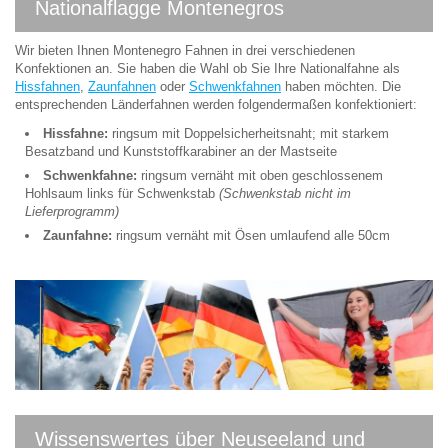
Nationalflagge Montenegros
Wir bieten Ihnen Montenegro Fahnen in drei verschiedenen
Konfektionen an. Sie haben die Wahl ob Sie Ihre Nationalfahne als
Hissfahnen
,
Zaunfahnen
oder
Schwenkfahnen
haben möchten. Die
entsprechenden Länderfahnen werden folgendermaßen konfektioniert:
Hissfahne:
ringsum mit Doppelsicherheitsnaht; mit starkem
Besatzband und Kunststoffkarabiner an der Mastseite
Schwenkfahne:
ringsum vernäht mit oben geschlossenem
Hohlsaum links für Schwenkstab
(Schwenkstab nicht im
Lieferprogramm)
Zaunfahne:
ringsum vernäht mit Ösen umlaufend alle 50cm
Wissenswertes über Neuseeland und