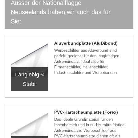
Ausser der Nationalflagge
Neuseelands haben wir auch das für
Sie:
Aluverbundplatte (AluDibond)
Werbeschilder aus Aluverbund sind
perfekt geeignet für den langfristigen
Außeneinsatz. Ideal also für
Firmenschilder, Hallenschilder,
Industrieschilder und Werbebanden.
Langlebig &
Stabil
PVC-Hartschaumplatte (Forex)
Das ideale Grundmaterial für den
Innenbereich und kurz- bis mittelfristige
Außeneinsätze. Werbeschilder aus
PVC-Hartschaumplatte dienen oft als