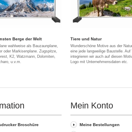
nsten Berge der Welt
Tiere und Natur
lane wahlweise als Bauzaunplane,
Wunderschöne Motive aus der Natur
r oder Markisenplane. Zugspitze,
eine jede langweilige Baustelle. Au
rest, K2, Watzmann, Dolomiten,
integrieren wir auch auf diesen Moti
haro, u.v.m.
Logo mit Unternehmensdaten etc.
rmation
Mein Konto
sdrucker Broschüre
Meine Bestellungen