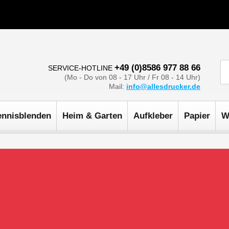
+49 (0)8586 977 88 66
SERVICE-HOTLINE
(Mo - Do von 08 - 17 Uhr / Fr 08 - 14 Uhr)
Mail:
info@allesdrucker.de
ennisblenden
Heim & Garten
Aufkleber
Papier
W