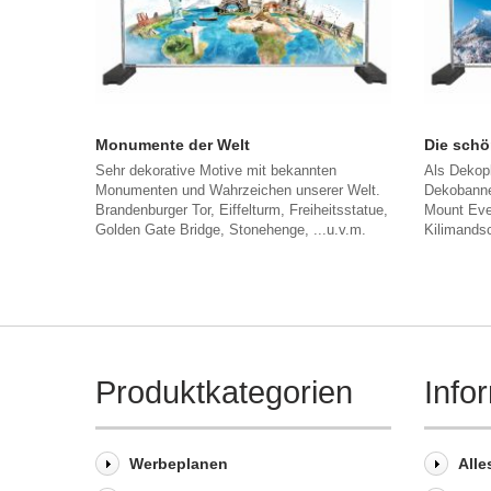
Monumente der Welt
Die schö
Sehr dekorative Motive mit bekannten
Als Dekop
Monumenten und Wahrzeichen unserer Welt.
Dekobanne
Brandenburger Tor, Eiffelturm, Freiheitsstatue,
Mount Eve
Golden Gate Bridge, Stonehenge, ...u.v.m.
Kilimandsc
Produktkategorien
Info
Werbeplanen
Alle