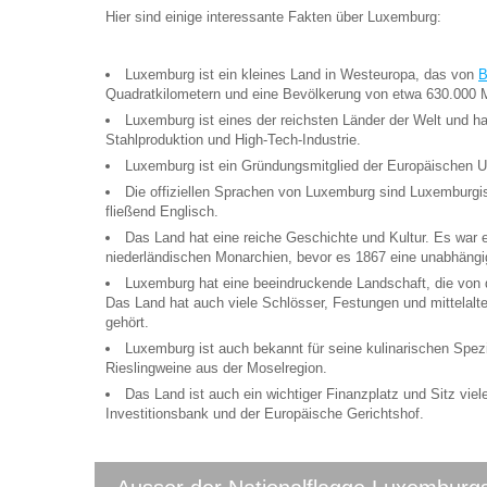
Hier sind einige interessante Fakten über Luxemburg:
Luxemburg ist ein kleines Land in Westeuropa, das von
B
Quadratkilometern und eine Bevölkerung von etwa 630.000
Luxemburg ist eines der reichsten Länder der Welt und ha
Stahlproduktion und High-Tech-Industrie.
Luxemburg ist ein Gründungsmitglied der Europäischen Un
Die offiziellen Sprachen von Luxemburg sind Luxemburg
fließend Englisch.
Das Land hat eine reiche Geschichte und Kultur. Es war e
niederländischen Monarchien, bevor es 1867 eine unabhäng
Luxemburg hat eine beeindruckende Landschaft, die von 
Das Land hat auch viele Schlösser, Festungen und mittelal
gehört.
Luxemburg ist auch bekannt für seine kulinarischen Spe
Rieslingweine aus der Moselregion.
Das Land ist auch ein wichtiger Finanzplatz und Sitz viel
Investitionsbank und der Europäische Gerichtshof.