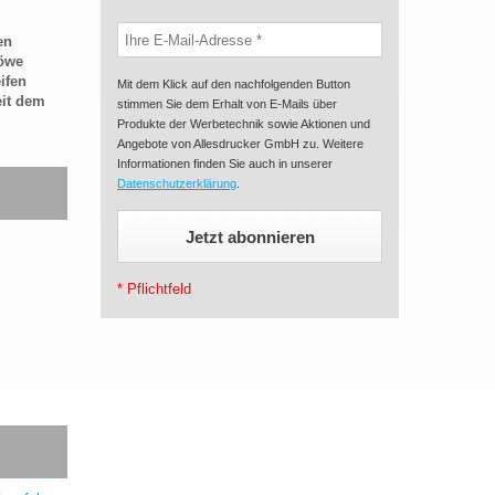
en
Löwe
ifen
Mit dem Klick auf den nachfolgenden Button
eit dem
stimmen Sie dem Erhalt von E-Mails über
Produkte der Werbetechnik sowie Aktionen und
Angebote von Allesdrucker GmbH zu. Weitere
Informationen finden Sie auch in unserer
Datenschutzerklärung
.
* Pflichtfeld