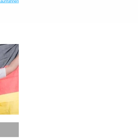
aunfahnen