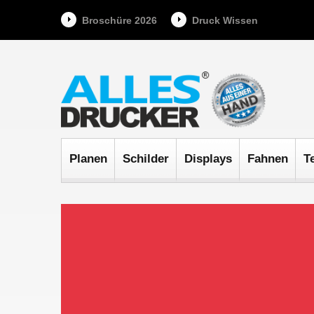
Broschüre 2026
Druck Wissen
Planen
Schilder
Displays
Fahnen
T