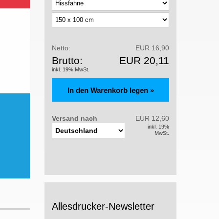
Netto:
EUR 16,90
Brutto:
EUR 20,11
inkl. 19% MwSt.
Versand nach
EUR 12,60
inkl. 19%
MwSt.
Allesdrucker-Newsletter