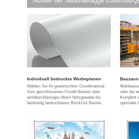
Ausser der Nationalflagge Luxemburgs
Individuell bedruckte Werbeplanen
Bauzaun
Wählen Sie ihr gewünschtes Grundmaterial:
Wahlweise
Vom geschlossenen Frontlit-Banner über
oder die w
winddurchlässiges Mesh Netzgewebe bis
Komplett i
beidseitig bedruckbares BlockOut Banner.
optimaler 