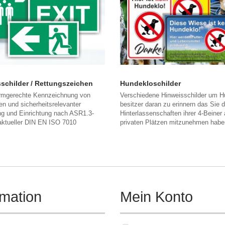
schilder / Rettungszeichen
Hundekloschilder
ormgerechte Kennzeichnung von
Verschiedene Hinweisschilder um H
n und sicherheitsrelevanter
besitzer daran zu erinnern das Sie d
ng und Einrichtung nach ASR1.3-
Hinterlassenschaften ihrer 4-Beiner 
aktueller DIN EN ISO 7010
privaten Plätzen mitzunehmen habe
rmation
Mein Konto