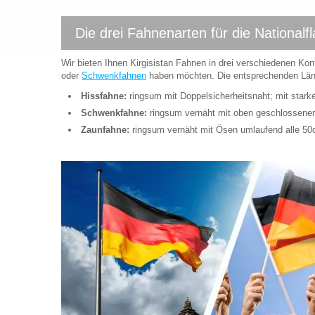
Die drei Fahnenarten für die Nationalfl
Wir bieten Ihnen Kirgisistan Fahnen in drei verschiedenen Kon
oder
Schwenkfahnen
haben möchten. Die entsprechenden Länd
Hissfahne:
ringsum mit Doppelsicherheitsnaht; mit star
Schwenkfahne:
ringsum vernäht mit oben geschlossen
Zaunfahne:
ringsum vernäht mit Ösen umlaufend alle 5