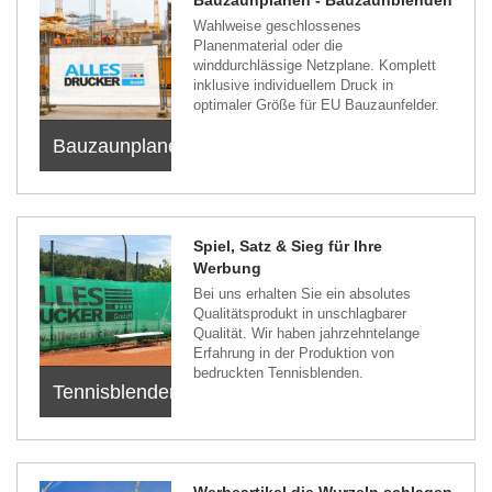
Wahlweise geschlossenes
Planenmaterial oder die
winddurchlässige Netzplane. Komplett
inklusive individuellem Druck in
optimaler Größe für EU Bauzaunfelder.
Bauzaunplanen
Spiel, Satz & Sieg für Ihre
Werbung
Bei uns erhalten Sie ein absolutes
Qualitätsprodukt in unschlagbarer
Qualität. Wir haben jahrzehntelange
Erfahrung in der Produktion von
bedruckten Tennisblenden.
Tennisblenden
Werbeartikel die Wurzeln schlagen