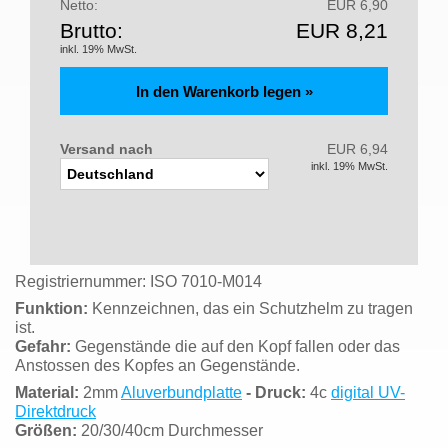
Netto:
EUR 6,90
Brutto:
EUR 8,21
inkl. 19% MwSt.
Versand nach
EUR 6,94
inkl. 19% MwSt.
Registriernummer: ISO 7010-M014
Funktion:
Kennzeichnen, das ein Schutzhelm zu tragen
ist.
Gefahr:
Gegenstände die auf den Kopf fallen oder das
Anstossen des Kopfes an Gegenstände.
Material:
2mm
Aluverbundplatte
- Druck:
4c
digital UV-
Direktdruck
Größen:
20/30/40cm Durchmesser