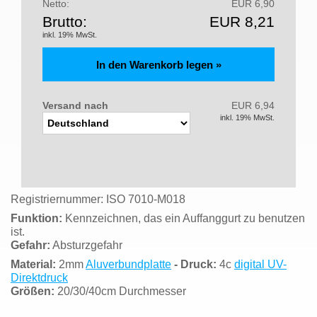
Netto:
EUR 6,90
Brutto:
EUR 8,21
inkl. 19% MwSt.
Versand nach
EUR 6,94
inkl. 19% MwSt.
Registriernummer: ISO 7010-M018
Funktion:
Kennzeichnen, das ein Auffanggurt zu benutzen
ist.
Gefahr:
Absturzgefahr
Material:
2mm
Aluverbundplatte
- Druck:
4c
digital UV-
Direktdruck
Größen:
20/30/40cm Durchmesser