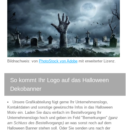
Bildnachweis: von
PhotoStock von Adobe
mit erweiterter Lizenz.
So kommt Ihr Logo auf das Halloween
Dekobanner
Unsere Grafikabteilung fügt gerne Ihr Unternehmenslogo,
Kontaktdaten und sonstige gewünschte Infos in das Halloween
Motiv ein. Laden Sie dazu einfach im Bestellvorgang Ihr
Unternehmenslogo hoch und geben im Feld "Bemerkungen"
(ganz
am Schluss des Bestellvorgangs)
an was sonst noch auf dem
Halloween Banner stehen soll. Oder Sie senden uns nach der