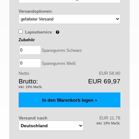
Versandoptionen:
Layoutservice
Zubehör
Spanngummi Schwarz
Spanngummi Weiß
Netto:
EUR 58,80
Brutto:
EUR 69,97
inkl. 19% MwSt.
Versand nach
EUR 11,78
inkl. 19% MwSt.