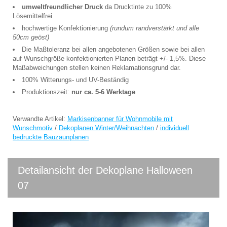
umweltfreundlicher Druck
da Drucktinte zu 100%
Lösemittelfrei
hochwertige Konfektionierung
(rundum randverstärkt und alle
50cm geöst)
Die Maßtoleranz bei allen angebotenen Größen sowie bei allen
auf Wunschgröße konfektionierten Planen beträgt +/- 1,5%. Diese
Maßabweichungen stellen keinen Reklamationsgrund dar.
100% Witterungs- und UV-Beständig
Produktionszeit:
nur ca. 5-6 Werktage
Verwandte Artikel:
Markisenbanner für Wohnmobile mit
Wunschmotiv
/
Dekoplanen Winter/Weihnachten
/
individuell
bedruckte Bauzaunplanen
Detailansicht der Dekoplane Halloween
07