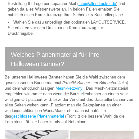
Bestellung Ihr Logo per separater Mail (
info@allesdrucker.de
) und
geben da alles Wissenswerte an. In beiden Fällen erhalten Sie
natürlich einen Korrekturabzug Ihrer Sicherheits-Baustellenplane.
W
ählen Sie dazu unbedingt den optionalen LAYOUTSERVICE.
Sie erhalten vor dem Druck einen Korrekturabzug zur
Druckfreigabe.
Welches Planenmaterial für Ihre
Halloween Banner?
Bei unseren
Halloween Banner
haben Sie die Wahl zwischen dem
geschlossenem Bannermaterial
(Frontlit Banner - im Bild unten links)
und dem winddurchlässigen
Mesh-Netzvinyl
. Das Mesh-Netzmaterial
empfehlen wir immer dann wenn die Baustellenbanner an einem sehr
windigen Ort platziert wird, bzw. der Wind auf das Baustellenbanner von
allen Seiten wehen kann. Platziert man die
Dekoplanen
an einer
windundurchlässigen Wand/Mauer etc. dann ist natürlich
das
geschlossene Planenmaterial
(Frontlit) die bessere Wahl da die
Farbintensität hier höher ist als auf Netzplane.