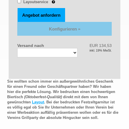
Layoutservice
Angebot anfordern
Versand nach
EUR 134,53
inkl. 19% MwSt.
Sie wollten schon immer ein außergewöhnliches Geschenk
für einen Freund oder Geschäftspartner haben? Wir haben
hier die perfekte Lösung. Wir bedrucken einen hochwertigen
Biertisch
(Oktoberfest-Qualität)
direkt mit dem von Ihnen
gewünschten
Layout
. Bei der bedruckten Festzeltgarnitur ist
es völlig egal ob Sie Ihr Unternehmen oder Ihren Verein bei
einer Werbeaktion auffällig präsentieren wollen oder es für die
Vereins Grillparty der absolute Hingucker sein soll.