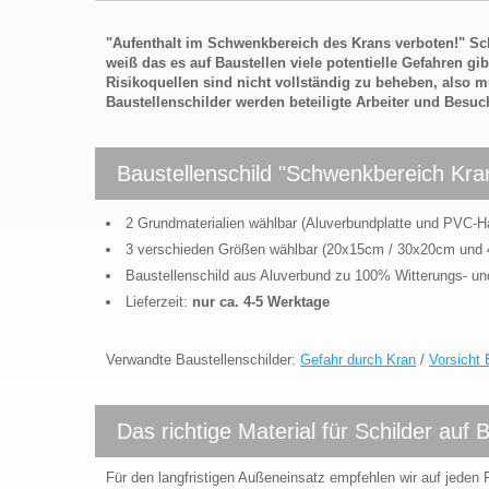
"Aufenthalt im Schwenkbereich des Krans verboten!" Schi
weiß das es auf Baustellen viele potentielle Gefahren gi
Risikoquellen sind nicht vollständig zu beheben, also 
Baustellenschilder werden beteiligte Arbeiter und Besuc
Baustellenschild "Schwenkbereich Kra
2 Grundmaterialien wählbar (Aluverbundplatte und PVC-
3 verschieden Größen wählbar (20x15cm / 30x20cm und
Baustellenschild aus Aluverbund zu 100% Witterungs- u
Lieferzeit:
nur ca. 4-5 Werktage
Verwandte Baustellenschilder:
Gefahr durch Kran
/
Vorsicht 
Das richtige Material für Schilder auf 
Für den langfristigen Außeneinsatz empfehlen wir auf jeden F