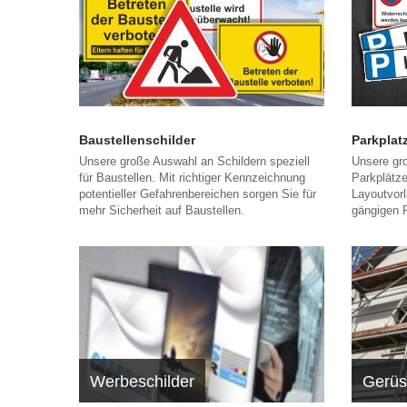
Baustellenschilder
Parkplat
Unsere große Auswahl an Schildern speziell
Unsere gro
für Baustellen. Mit richtiger Kennzeichnung
Parkplätze
potentieller Gefahrenbereichen sorgen Sie für
Layoutvorl
mehr Sicherheit auf Baustellen.
gängigen P
Werbeschilder
Gerüs