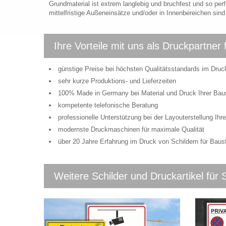
Grundmaterial ist extrem langlebig und bruchfest und so perf
mittelfristige Außeneinsätze und/oder in Innenbereichen sin
Ihre Vorteile mit uns als Druckpartner 
günstige Preise bei höchsten Qualitätsstandards im Druc
sehr kurze Produktions- und Lieferzeiten
100% Made in Germany bei Material und Druck Ihrer Baus
kompetente telefonische Beratung
professionelle Unterstützung bei der Layouterstellung Ihre
modernste Druckmaschinen für maximale Qualität
über 20 Jahre Erfahrung im Druck von Schildern für Baust
Weitere Schilder und Druckartikel für S