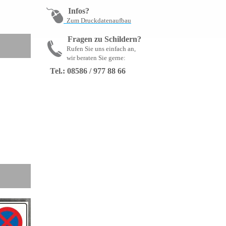
Infos?
Zum Druckdatenaufbau
Fragen zu Schildern?
Rufen Sie uns einfach an,
wir beraten Sie gerne:
Tel.: 08586 / 977 88 66