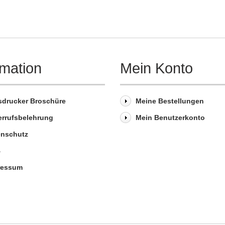
rmation
Mein Konto
sdrucker Broschüre
Meine Bestellungen
errufsbelehrung
Mein Benutzerkonto
enschutz
B
ressum