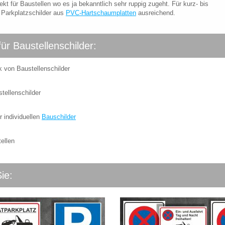
ekt für Baustellen wo es ja bekanntlich sehr ruppig zugeht. Für kurz- bis
d Parkplatzschilder aus
PVC-Hartschaumplatten
ausreichend.
für Baustellenschilder:
k von Baustellenschilder
tellenschilder
r individuellen
Bauschilder
ellen
ie: