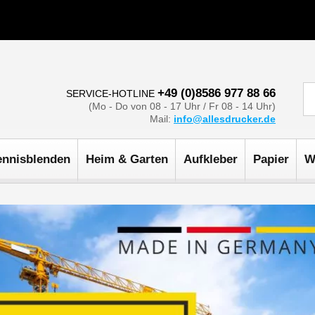
+49 (0)8586 977 88 66
SERVICE-HOTLINE
(Mo - Do von 08 - 17 Uhr / Fr 08 - 14 Uhr)
Mail:
info@allesdrucker.de
ennisblenden
Heim & Garten
Aufkleber
Papier
W