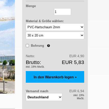
Menge
Material & Größe wählen:
Bohrung
Netto:
EUR 4,90
Brutto:
EUR 5,83
inkl. 19% MwSt.
Versand nach
EUR 6,94
inkl. 19%
MwSt.