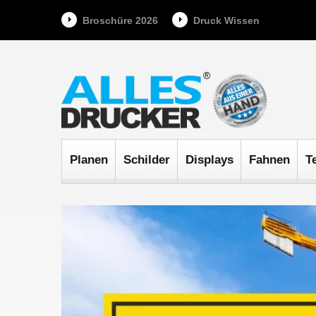
Broschüre 2026
Druck Wissen
Planen
Schilder
Displays
Fahnen
T