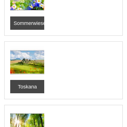
Sommerwiese
Toskana