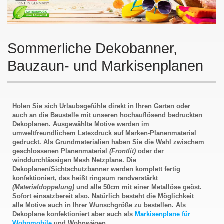
Sommerliche Dekobanner,
Bauzaun- und Markisenplanen
Holen Sie sich Urlaubsgefühle direkt in Ihren Garten oder
auch an die Baustelle mit unseren hochauflösend bedruckten
Dekoplanen. Ausgewählte Motive werden im
umweltfreundlichem Latexdruck auf Marken-Planenmaterial
gedruckt. Als Grundmaterialien haben Sie die Wahl zwischem
geschlossenen Planenmaterial
(Frontlit)
oder der
winddurchlässigen Mesh Netzplane. Die
Dekoplanen/Sichtschutzbanner werden komplett fertig
konfektioniert, das heißt ringsum randverstärkt
(Materialdoppelung)
und alle 50cm mit einer Metallöse geöst.
Sofort einsatzbereit also. Natürlich besteht die Möglichkeit
alle Motive auch in Ihrer Wunschgröße zu bestellen. Als
Dekoplane konfektioniert aber auch als
Markisenplane für
Wohnmobile
und Wohnwägen.