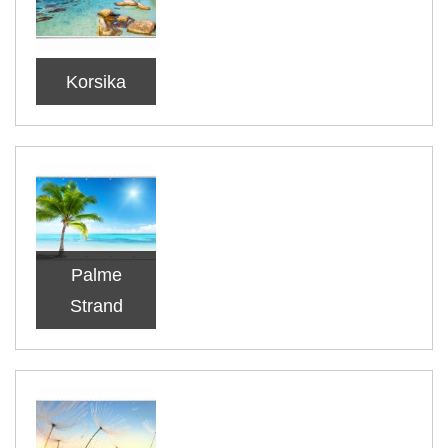
Korsika
Palme
Strand