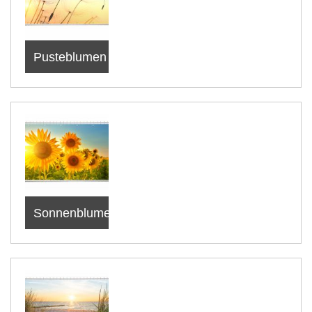
Pusteblumen
Sonnenblume