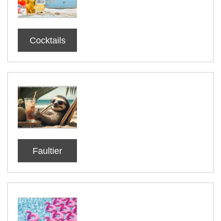
Cocktails
Faultier