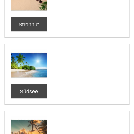
Strohhut
Südsee