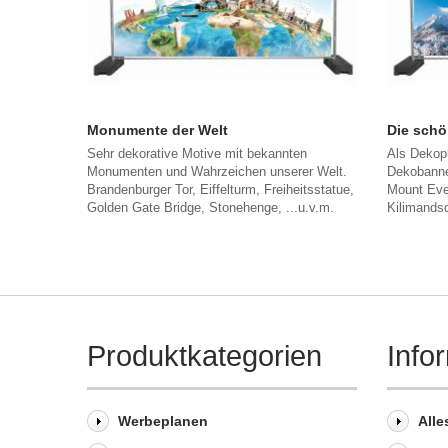
Monumente der Welt
Die schö
Sehr dekorative Motive mit bekannten
Als Dekop
Monumenten und Wahrzeichen unserer Welt.
Dekobanne
Brandenburger Tor, Eiffelturm, Freiheitsstatue,
Mount Eve
Golden Gate Bridge, Stonehenge, ...u.v.m.
Kilimandsc
Produktkategorien
Info
Werbeplanen
Alle