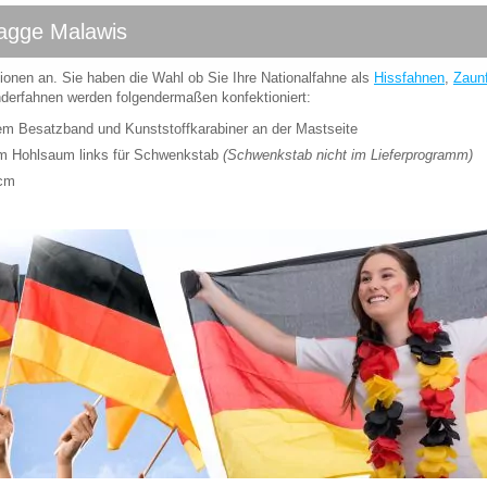
flagge Malawis
ionen an. Sie haben die Wahl ob Sie Ihre Nationalfahne als
Hissfahnen
,
Zaun
erfahnen werden folgendermaßen konfektioniert:
kem Besatzband und Kunststoffkarabiner an der Mastseite
em Hohlsaum links für Schwenkstab
(Schwenkstab nicht im Lieferprogramm)
0cm