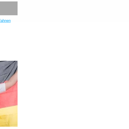
fahnen