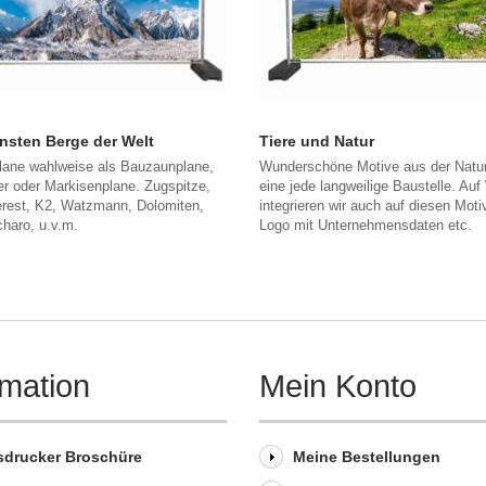
nsten Berge der Welt
Tiere und Natur
lane wahlweise als Bauzaunplane,
Wunderschöne Motive aus der Natur
r oder Markisenplane. Zugspitze,
eine jede langweilige Baustelle. Au
rest, K2, Watzmann, Dolomiten,
integrieren wir auch auf diesen Moti
haro, u.v.m.
Logo mit Unternehmensdaten etc.
rmation
Mein Konto
sdrucker Broschüre
Meine Bestellungen