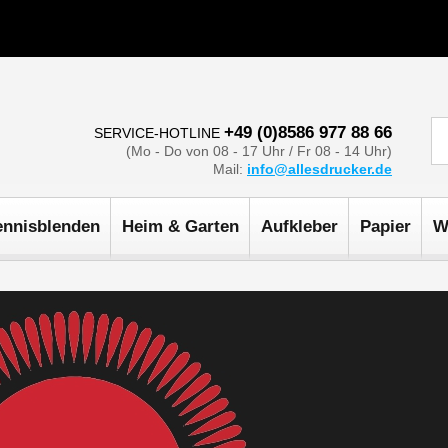
+49 (0)8586 977 88 66
SERVICE-HOTLINE
(Mo - Do von 08 - 17 Uhr / Fr 08 - 14 Uhr)
Mail:
info@allesdrucker.de
ennisblenden
Heim & Garten
Aufkleber
Papier
W