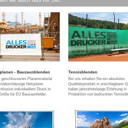
planen - Bauzaunblenden
Tennisblenden
 geschlossenes Planenmaterial
Bei uns erhalten Sie ein absolutes
inddurchlässige Netzplane.
Qualitätsprodukt in unschlagbarer Qu
nklusive individuellem Druck in
haben jahrzehntelange Erfahrung in 
Größe für EU Bauzaunfelder.
Produktion von bedruckten Tennisb