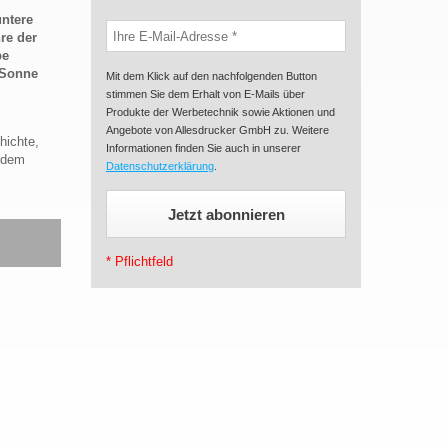
untere
re der
be
 Sonne
Mit dem Klick auf den nachfolgenden Button
stimmen Sie dem Erhalt von E-Mails über
Produkte der Werbetechnik sowie Aktionen und
Angebote von Allesdrucker GmbH zu. Weitere
hichte,
Informationen finden Sie auch in unserer
itdem
Datenschutzerklärung
.
* Pflichtfeld