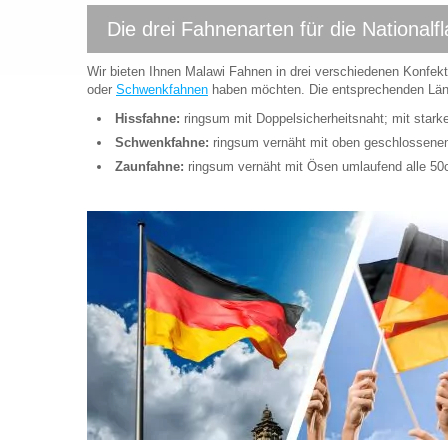
Die drei Fahnenarten für die National
Wir bieten Ihnen Malawi Fahnen in drei verschiedenen Konfekt
oder
Schwenkfahnen
haben möchten. Die entsprechenden Länd
Hissfahne:
ringsum mit Doppelsicherheitsnaht; mit star
Schwenkfahne:
ringsum vernäht mit oben geschlossen
Zaunfahne:
ringsum vernäht mit Ösen umlaufend alle 5