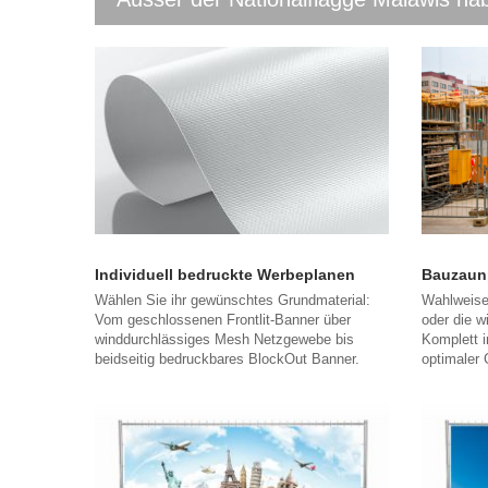
Individuell bedruckte Werbeplanen
Bauzaun
Wählen Sie ihr gewünschtes Grundmaterial:
Wahlweise
Vom geschlossenen Frontlit-Banner über
oder die w
winddurchlässiges Mesh Netzgewebe bis
Komplett i
beidseitig bedruckbares BlockOut Banner.
optimaler 