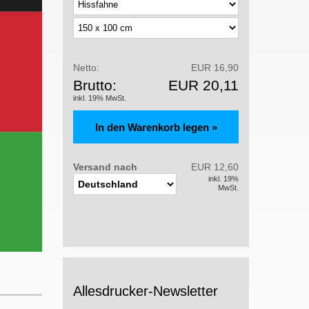
Netto:
EUR 16,90
Brutto:
EUR 20,11
inkl. 19% MwSt.
Versand nach
EUR 12,60
inkl. 19%
MwSt.
Allesdrucker-Newsletter