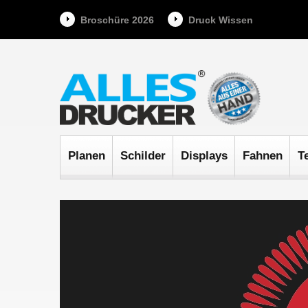
Broschüre 2026
Druck Wissen
Planen
Schilder
Displays
Fahnen
T